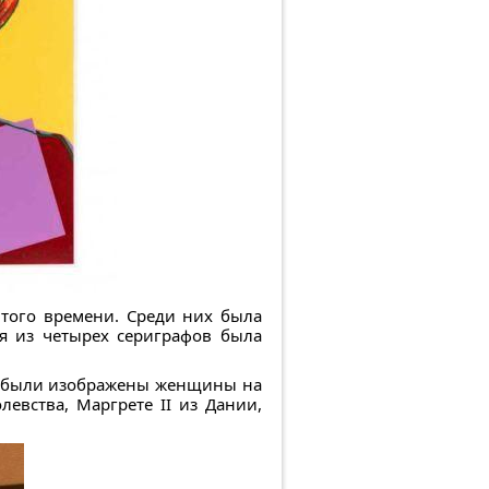
того времени. Среди них была
я из четырех сериграфов была
й были изображены женщины на
евства, Маргрете II из Дании,