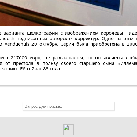
е варианта шелкографии с изображением королевы Нид
 плюс 5 подписанных авторских корректур. Одно из этих
 Venduehuis 20 октября. Серия была приобретена в 200
его 217000 евро, не разглашается, но он является люб
я от престола в пользу своего старшего сына Виллем
атрикс. Ей сейчас 83 года.