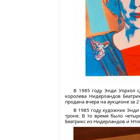
В 1985 году Энди Уорхол 
королева Нидерландов Беатри
продана вчера на аукционе за 2
В 1985 году художник Энди
троне. В то время было четыр
Беатрикс из Нидерландов и Нто