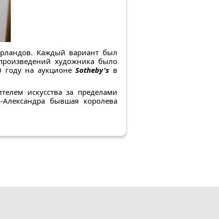
ерландов. Каждый вариант был
 произведений художника было
0 году на аукционе
Sotheby's
в
ителем искусства за пределами
а-Александра бывшая королева