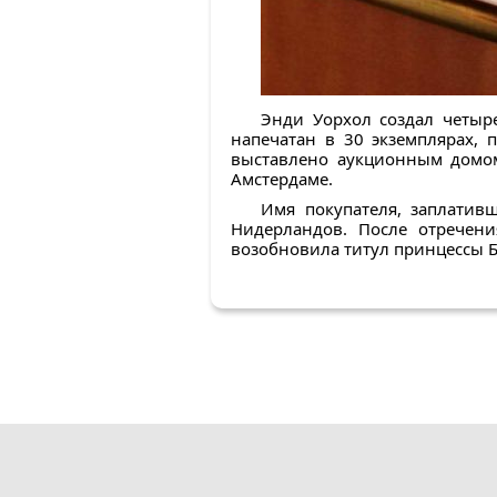
Энди Уорхол создал четыр
напечатан в 30 экземплярах,
выставлено аукционным домом
Амстердаме.
Имя покупателя, заплативш
Нидерландов. После отречени
возобновила титул принцессы Бе