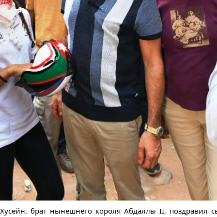
усейн, брат нынешнего короля Абдаллы II, поздравил с