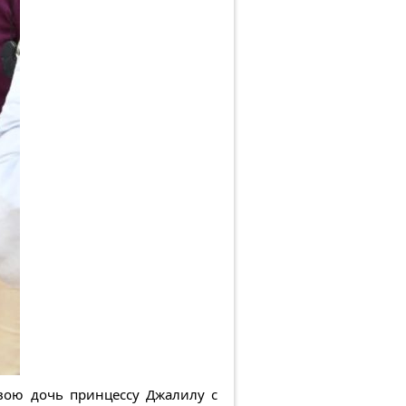
вою дочь принцессу Джалилу с