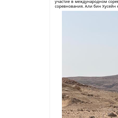
участие в международном соре
соревнования. Али бин Хусейн 