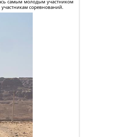
лась самым молодым участником
м участникам соревнований.