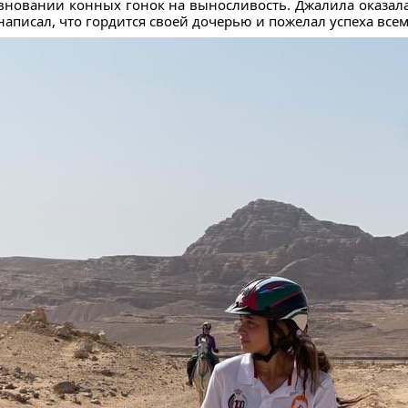
вновании конных гонок на выносливость. Джалила оказа
написал, что гордится своей дочерью и пожелал успеха все