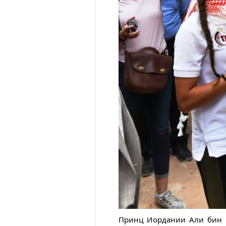
Принц Иордании Али бин Х