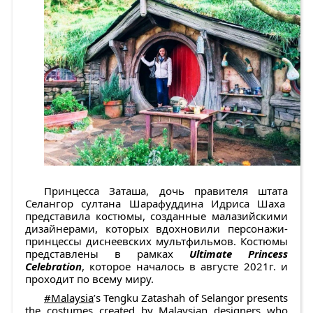
Принцесса Заташа, дочь правителя штата
Селангор султана Шарафуддина Идриса Шаха
представила костюмы, созданные малазийскими
дизайнерами, которых вдохновили персонажи-
принцессы диснеевских мультфильмов. Костюмы
представлены в рамках
Ultimate Princess
Celebration
, которое началось в августе 2021г. и
проходит по всему миру.
#Malaysia
’s Tengku Zatashah of Selangor presents
the costumes created by Malaysian designers who