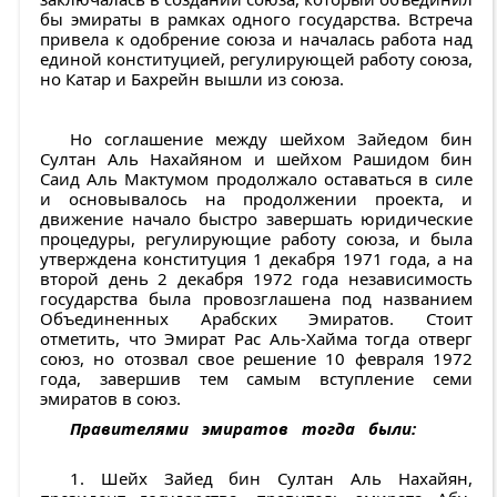
бы эмираты в рамках одного государства. Встреча
привела к одобрение союза и началась работа над
единой конституцией, регулирующей работу союза,
но Катар и Бахрейн вышли из союза.
Но соглашение между шейхом Зайедом бин
Султан Аль Нахайяном и шейхом Рашидом бин
Саид Аль Мактумом продолжало оставаться в силе
и основывалось на продолжении проекта, и
движение начало быстро завершать юридические
процедуры, регулирующие работу союза, и была
утверждена конституция 1 декабря 1971 года, а на
второй день 2 декабря 1972 года независимость
государства была провозглашена под названием
Объединенных Арабских Эмиратов. Стоит
отметить, что Эмират Рас Аль-Хайма тогда отверг
союз, но отозвал свое решение 10 февраля 1972
года, завершив тем самым вступление семи
эмиратов в союз.
Правителями эмиратов тогда были:
1. Шейх Зайед бин Султан Аль Нахайян,