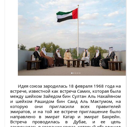
Идея союза зародилась 18 февраля 1968 года на
встрече, известной как встреча Самих, которая была
между шейхом Зайедом бин Султан Аль Нахайяном
и шейхом Рашидом бин Саид Аль Мактумом, на
которую они пригласили всех правителей
эмиратов, и на той же встрече приглашение было
направлено в эмират Катар и эмират Бахрейн.
Встреча проводилась в Дубае, и ее цель
заключалась в создании союза, который объединил