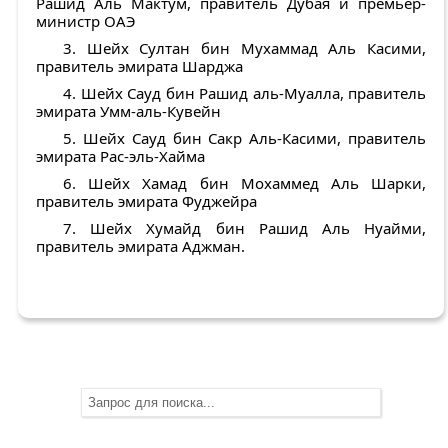
Рашид Аль Мактум, правитель Дубая и премьер-
министр ОАЭ
3. Шейх Султан бин Мухаммад Аль Касими,
правитель эмирата Шарджа
4. Шейх Сауд бин Рашид аль-Муалла, правитель
эмирата Умм-аль-Кувейн
5. Шейх Сауд бин Сакр Аль-Касими, правитель
эмирата Рас-эль-Хайма
6. Шейх Хамад бин Мохаммед Аль Шарки,
правитель эмирата Фуджейра
7. Шейх Хумайд бин Рашид Аль Нуайми,
правитель эмирата Аджман.