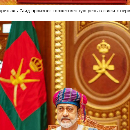
арик аль-Саид произнес торжественную речь в связи с пе