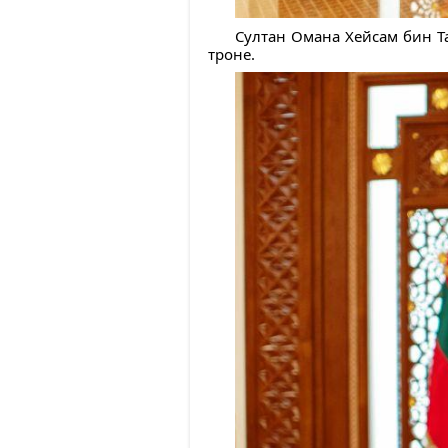
Султан Омана Хейсам бин Т
троне.