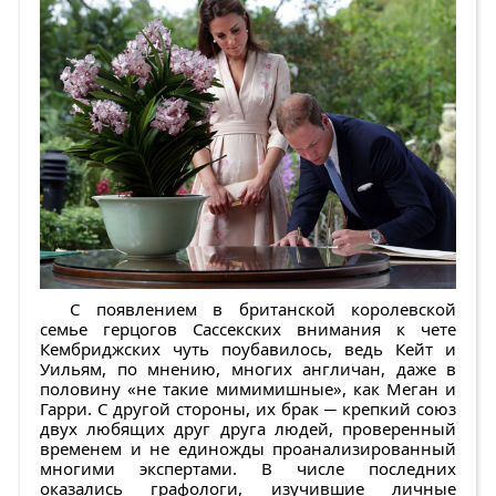
С появлением в британской королевской
семье герцогов Сассекских внимания к чете
Кембриджских чуть поубавилось, ведь Кейт и
Уильям, по мнению, многих англичан, даже в
половину «не такие мимимишные», как Меган и
Гарри. С другой стороны, их брак ─ крепкий союз
двух любящих друг друга людей, проверенный
временем и не единожды проанализированный
многими экспертами. В числе последних
оказались графологи, изучившие личные