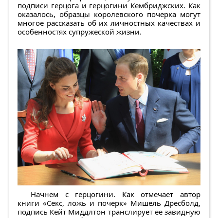
подписи герцога и герцогини Кембриджских. Как
оказалось, образцы королевского почерка могут
многое рассказать об их личностных качествах и
особенностях супружеской жизни.
Начнем с герцогини. Как отмечает автор
книги «Секс, ложь и почерк» Мишель Дресболд,
подпись Кейт Миддлтон транслирует ее завидную