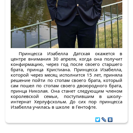
Принцесса Изабелла Датская окажется в
центре внимания 30 апреля, когда она получит
конфирмацию, через год после своего старшего
брата, принца Кристиана. Принцесса Изабелла,
которой через месяц исполнится 15 лет, приняла
решение пойти по стопам своего брата, который
сам пошел по стопам своего двоюродного брата,
принца Николая. Она станет следующим членом
королевской семьи, поступившим в школу-
интернат Херлуфсхольм. До сих пор принцесса
Изабелла училась в школе в Гентофте.