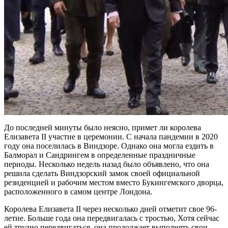
До последней минуты было неясно, примет ли королева
Елизавета II участие в церемонии. С начала пандемии в 2020
году она поселилась в Виндзоре. Однако она могла ездить в
Балморал и Сандрингем в определенные праздничные
периоды. Несколько недель назад было объявлено, что она
решила сделать Виндзорский замок своей официальной
резиденцией и рабочим местом вместо Букингемского дворца,
расположенного в самом центре Лондона.
Королева Елизавета II через несколько дней отметит свое 96-
летие. Больше года она передвигалась с тростью, Хотя сейчас
ей трудно передвигаться, она продолжает выполнять свои