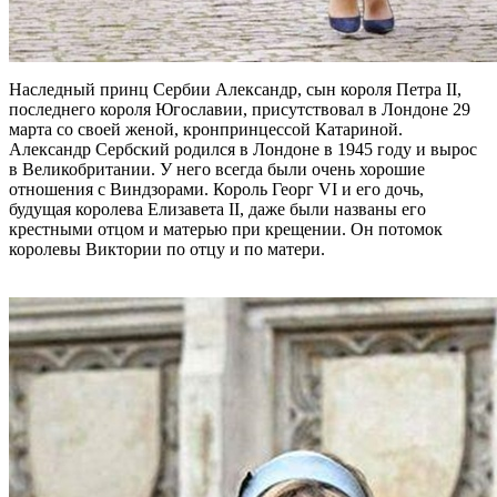
Наследный принц Сербии Александр, сын короля Петра II,
последнего короля Югославии, присутствовал в Лондоне 29
марта со своей женой, кронпринцессой Катариной.
Александр Сербский родился в Лондоне в 1945 году и вырос
в Великобритании. У него всегда были очень хорошие
отношения с Виндзорами. Король Георг VI и его дочь,
будущая королева Елизавета II, даже были названы его
крестными отцом и матерью при крещении. Он потомок
королевы Виктории по отцу и по матери.