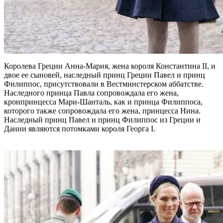
Королева Греции Анна-Мария, жена короля Константина II, и
двое ее сыновей, наследный принц Греции Павел и принц
Филиппос, присутствовали в Вестминстерском аббатстве.
Наследного принца Павла сопровождала его жена,
кронпринцесса Мари-Шанталь, как и принца Филиппоса,
которого также сопровождала его жена, принцесса Нина.
Наследный принц Павел и принц Филиппос из Греции и
Дании являются потомками короля Георга I.