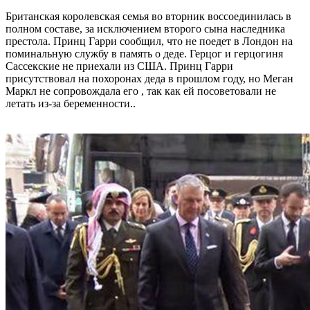
Британская королевская семья во вторник воссоединилась в
полном составе, за исключением второго сына наследника
престола. Принц Гарри сообщил, что не поедет в Лондон на
поминальную службу в память о деде. Герцог и герцогиня
Сассекские не приехали из США. Принц Гарри
присутствовал на похоронах деда в прошлом году, но Меган
Маркл не сопровождала его , так как ей посоветовали не
летать из-за беременности..