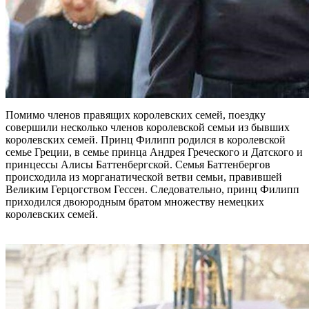
Помимо членов правящих королевских семей, поездку
совершили несколько членов королевской семьи из бывших
королевских семей. Принц Филипп родился в королевской
семье Греции, в семье принца Андрея Греческого и Датского и
принцессы Алисы Баттенбергской. Семья Баттенбергов
происходила из морганатической ветви семьи, правившей
Великим Герцогством Гессен. Следовательно, принц Филипп
приходился двоюродным братом множеству немецких
королевских семей.