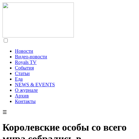
Новости
Видео-новости
Royals TV
События
Статьи
Еда
NEWS & EVENTS
О журнале
Архив
Контакты
☰
Королевские особы со всего
мира собрались в