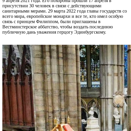
9 апреля 2021 года. Его похороны прошли 17 апреля в
присутствии 30 человек в связи с действующими
санитарными мерами. 29 марта 2022 года главы государств со
всего мира, европейские монархи и все те, кто имел особую
связь с принцем Филиппом, были приглашены в
Вестминстерское аббатство, чтобы воздать последнюю
публичную дань уважения герцогу Эдинбургскому.