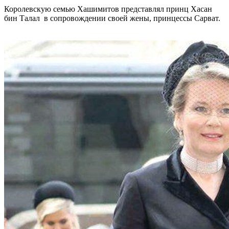
Королевскую семью Хашимитов представлял принц Хасан
бин Талал в сопровождении своей жены, принцессы Сарват.