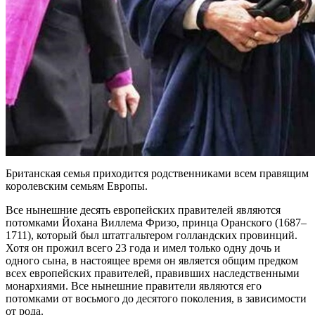
Британская семья приходится родственниками всем правящим
королевским семьям Европы.
Все нынешние десять европейских правителей являются
потомками Йохана Виллема Фризо, принца Оранского (1687–
1711), который был штатгальтером голландских провинций.
Хотя он прожил всего 23 года и имел только одну дочь и
одного сына, в настоящее время он является общим предком
всех европейских правителей, правивших наследственными
монархиями. Все нынешние правители являются его
потомками от восьмого до десятого поколения, в зависимости
от рода.