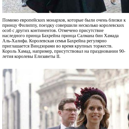
Помимо европейских монархов, которые были очень близки к
принцу Филиппу, поездку совершили несколько королевских
особ с других континентов. Отмечено присутствие
наследного принца Бахрейна принца Салмана бин Хамада
Аль-Халифа. Королевская семья Бахрейна регулярно
приглашается Виндзорами во время крупных торжеств.
Король Хамад, например, присутствовал на праздновании 90-
летия королевы Елизаветы II.