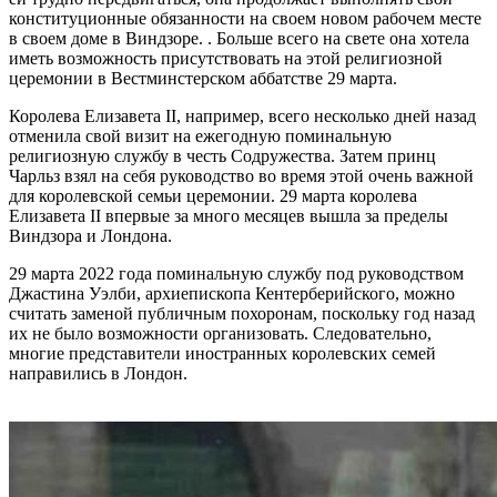
конституционные обязанности на своем новом рабочем месте
в своем доме в Виндзоре. . Больше всего на свете она хотела
иметь возможность присутствовать на этой религиозной
церемонии в Вестминстерском аббатстве 29 марта.
Королева Елизавета II, например, всего несколько дней назад
отменила свой визит на ежегодную поминальную
религиозную службу в честь Содружества. Затем принц
Чарльз взял на себя руководство во время этой очень важной
для королевской семьи церемонии. 29 марта королева
Елизавета II впервые за много месяцев вышла за пределы
Виндзора и Лондона.
29 марта 2022 года поминальную службу под руководством
Джастина Уэлби, архиепископа Кентерберийского, можно
считать заменой публичным похоронам, поскольку год назад
их не было возможности организовать. Следовательно,
многие представители иностранных королевских семей
направились в Лондон.