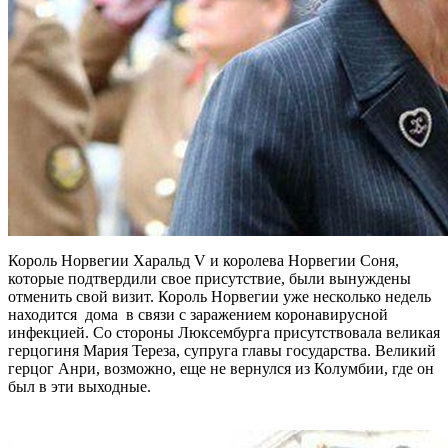
Король Норвегии Харальд V и королева Норвегии Соня,
которые подтвердили свое присутствие, были вынуждены
отменить свой визит. Король Норвегии уже несколько недель
находится дома в связи с заражением коронавирусной
инфекцией. Со стороны Люксембурга присутствовала великая
герцогиня Мария Тереза, супруга главы государства. Великий
герцог Анри, возможно, еще не вернулся из Колумбии, где он
был в эти выходные.