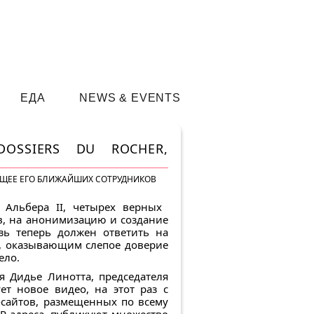
ЕДА
NEWS & EVENTS
OSSIERS DU ROCHER,
ЯЮЩЕЕ ЕГО БЛИЖАЙШИХ СОТРУДНИКОВ
Альбера II, четырех верных
в, на анонимизацию и создание
зь теперь должен ответить на
, оказывающим слепое доверие
ело.
 Дидье Линотта, председателя
ет новое видео, на этот раз с
б-сайтов, размещенных по всему