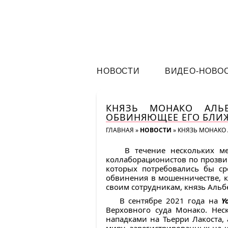
НОВОСТИ
ВИДЕО-НОВО
КНЯЗЬ МОНАКО АЛЬБ
ОБВИНЯЮЩЕЕ ЕГО БЛИ
ГЛАВНАЯ
»
НОВОСТИ
»
КНЯЗЬ МОНАКО 
В течение нескольких ме
коллаборационистов по прозви
которых потребовались бы ср
обвинения в мошенничестве, 
своим сотрудникам, князь Аль
В сентябре 2021 года на
Y
Верховного суда Монако. Нес
нападками на Тьерри Лакоста, 