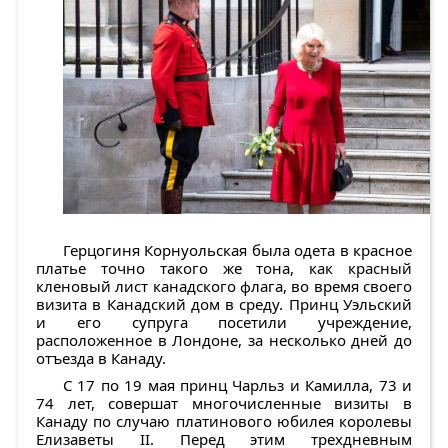
Герцогиня Корнуольская была одета в красное
платье точно такого же тона, как красный
кленовый лист канадского флага, во время своего
визита в Канадский дом в среду. Принц Уэльский
и его супруга посетили учреждение,
расположенное в Лондоне, за несколько дней до
отъезда в Канаду.
С 17 по 19 мая принц Чарльз и Камилла, 73 и
74 лет, совершат многочисленные визиты в
Канаду по случаю платинового юбилея королевы
Елизаветы II. Перед этим трехдневным