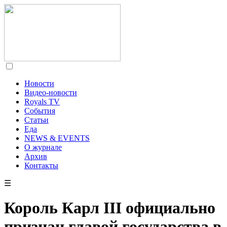
Новости
Видео-новости
Royals TV
События
Статьи
Еда
NEWS & EVENTS
О журнале
Архив
Контакты
☰
Король Карл III официально
признан главой государства в