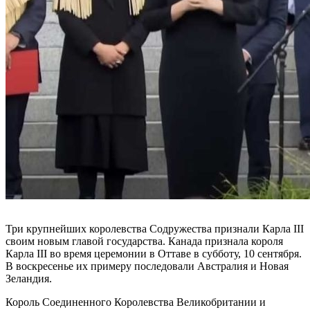
Три крупнейших королевства Содружества признали Карла III
своим новым главой государства. Канада признала короля
Карла III во время церемонии в Оттаве в субботу, 10 сентября.
В воскресенье их примеру последовали Австралия и Новая
Зеландия.
Король Соединенного Королевства Великобритании и