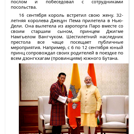
послом и побеседовал с сотрудниками
посольства.
16 сентября король встретил свою жену. 32-
летняя королева Джецун Пема прилетела в Нью-
Дели. Она вылетела из аэропорта Паро вместе со
своим старшим сыном, принцем Джигме
Намгьелом Вангчуком. Шестилетний наследник
престола все чаще посещает публичные
мероприятия. Например, с 6 по 12 сентября юный
принц сопровождал своих родителей в поездке по
всем дзонгкхагам (провинциям) южного Бутана.