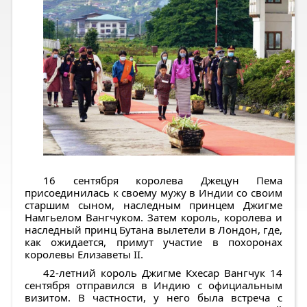
16 сентября королева Джецун Пема
присоединилась к своему мужу в Индии со своим
старшим сыном, наследным принцем Джигме
Намгьелом Вангчуком. Затем король, королева и
наследный принц Бутана вылетели в Лондон, где,
как ожидается, примут участие в похоронах
королевы Елизаветы II.
42-летний король Джигме Кхесар Вангчук 14
сентября отправился в Индию с официальным
визитом. В частности, у него была встреча с