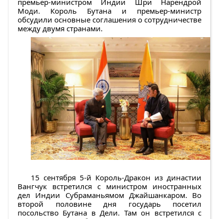
премьер-министром Индии Шри Нарендрой
Моди. Король Бутана и премьер-министр
обсудили основные соглашения о сотрудничестве
между двумя странами.
15 сентября 5-й Король-Дракон из династии
Вангчук встретился с министром иностранных
дел Индии Субраманьямом Джайшанкаром. Во
второй половине дня государь посетил
посольство Бутана в Дели. Там он встретился с