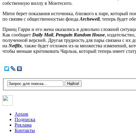
собственную виллу в Монтесито.
Mirror берет показания источника, близкого к паре, который п
по связям с общественностью фонда
Archewell
, теперь будет о
Принц Гарри и его жена оказались в довольно сложной ситуац
Как сообщает
Daily Mail
,
Penguin Random House
, издательство
полученной версией. Другая трудность для пары связана с их 
на
Netflix
, также будет отложен из-за множества изменений, ко
чтобы меньше критиковать Чарльза, который теперь имеет стату
Архив
Подписка
Реклама
Контакты