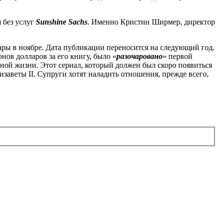
я без услуг
Sunshine Sachs
. Именно Кристин Ширмер, директор
ры в ноябре. Дата публикации переносится на следующий год.
нов долларов за его книгу, было «
разочаровано
» первой
вной жизни. Этот сериал, который должен был скоро появиться
изаветы II. Супруги хотят наладить отношения, прежде всего,