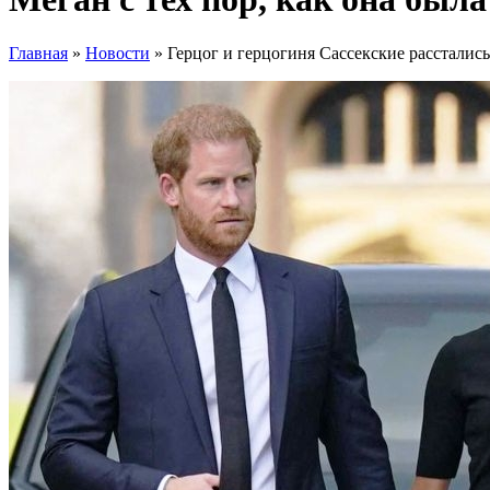
Главная
»
Новости
»
Герцог и герцогиня Сассекские рассталис