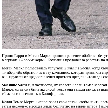
Принц Гарри и Меган Маркл приняли решение обойтись без у
в сериале «Форс-мажоры». Компания продолжала работать на не
Меган Маркл пользовалась услугами
Sunshine Sachs
, когда бы
Тимберлейк обратились в эту компанию, которая привыкла спра
варьируются от предоставления простого представителя для с
Sunshine Sachs
и, в частности, их коллега Келли Томас Морга
Маркл, когда она была актрисой, когда она вышла замуж за при
сбежала и поселилась в Калифорнии.
Келли Томас Морган использовал свои связи, чтобы найти врем
затем несколько месяцев жили бесплатно на вилле актера Тайл