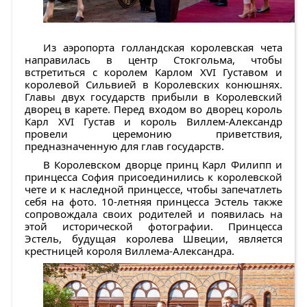
Из аэропорта голландская королевская чета
направилась в центр Стокгольма, чтобы
встретиться с королем Карлом XVI Густавом и
королевой Сильвией в Королевских конюшнях.
Главы двух государств прибыли в Королевский
дворец в карете. Перед входом во дворец король
Карл XVI Густав и король Виллем-Александр
провели церемонию приветствия,
предназначенную для глав государств.
В Королевском дворце принц Карл Филипп и
принцесса София присоединились к королевской
чете и к наследной принцессе, чтобы запечатлеть
себя на фото. 10-летняя принцесса Эстель также
сопровождала своих родителей и появилась на
этой исторической фотографии. Принцесса
Эстель, будущая королева Швеции, является
крестницей короля Виллема-Александра.