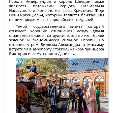
Король Нидерландов и король Швеции также
являются потомками герцога Вильгельма
Нассауского и, конечно же, графа Кристиана III де
Пон-Биркенфельд, который является ближайшим
общим предком всех европейских государей.
Темой государственного визита, который
отмечает хорошие отношения между двумя
странами, является сотрудничество во имя более
зеленой и экономически сильной Европы. Во
вторник утром Виллема-Александра и Максиму
встретили в аэропорту Стокгольма кронпринцесса
Виктория и ее муж принц Даниэль.