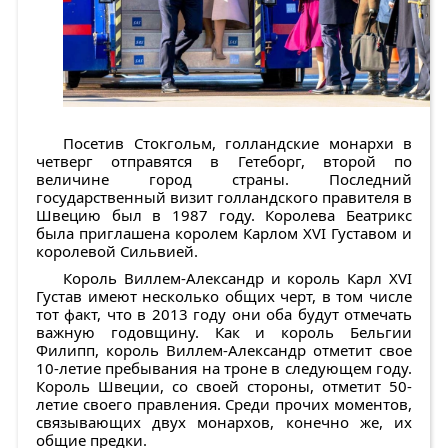
Посетив Стокгольм, голландские монархи в
четверг отправятся в Гетеборг, второй по
величине город страны. Последний
государственный визит голландского правителя в
Швецию был в 1987 году. Королева Беатрикс
была приглашена королем Карлом XVI Густавом и
королевой Сильвией.
Король Виллем-Александр и король Карл XVI
Густав имеют несколько общих черт, в том числе
тот факт, что в 2013 году они оба будут отмечать
важную годовщину. Как и король Бельгии
Филипп, король Виллем-Александр отметит свое
10-летие пребывания на троне в следующем году.
Король Швеции, со своей стороны, отметит 50-
летие своего правления. Среди прочих моментов,
связывающих двух монархов, конечно же, их
общие предки.