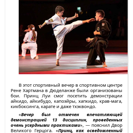
В этот спортивный вечер в спортивном центре
Рене Хартмана в Дюделанже были организованы
бои. Принц Луи смог посетить демонстрации
айкидо, айкибудо, капоэйры, хапкидо, крав-мага,
кикбоксинга, карате и даже тхэквондо.
«
Вечер был отмечен впечатляющей
демонстрацией 13 дисциплин, проведенных
очень усердными практиками
», — пояснил Двор
Великого Герцога. «
Принц, как осведомленный