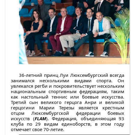
36-летний принц Луи Люксембургский всегда
занимался несколькими видами спорта. Он
увлекался регби и покровительствует нескольким
национальным спортивным федерациям, таким
как настольный теннис или боевые искусства.
Третий сын великого герцога Анри и великой
герцогини Марии Терезы является крестным
отцом Люксембургской федерации боевых
искусств (
FLAM
). Федерация, объединяющая 93
клуба по 29 видам единоборств, в этом году
отмечает свое 70-летие.