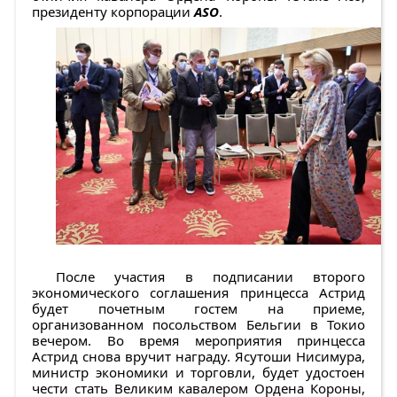
президенту корпорации
ASO
.
После участия в подписании второго
экономического соглашения принцесса Астрид
будет почетным гостем на приеме,
организованном посольством Бельгии в Токио
вечером. Во время мероприятия принцесса
Астрид снова вручит награду. Ясутоши Нисимура,
министр экономики и торговли, будет удостоен
чести стать Великим кавалером Ордена Короны,