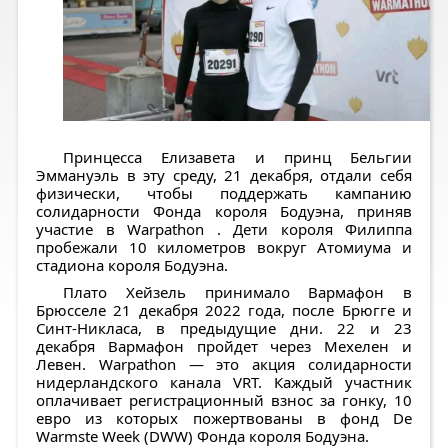
Принцесса Елизавета и принц Бельгии
Эммануэль в эту среду, 21 декабря, отдали себя
физически, чтобы поддержать кампанию
солидарности Фонда короля Бодуэна, приняв
участие в Warpathon . Дети короля Филиппа
пробежали 10 километров вокруг Атомиума и
стадиона короля Бодуэна.
Плато Хейзель принимало Вармафон в
Брюсселе 21 декабря 2022 года, после Брюгге и
Синт-Никласа, в предыдущие дни. 22 и 23
декабря Вармафон пройдет через Мехелен и
Левен. Warpathon — это акция солидарности
нидерландского канала VRT. Каждый участник
оплачивает регистрационный взнос за гонку, 10
евро из которых пожертвованы в фонд De
Warmste Week (DWW) Фонда короля Бодуэна.