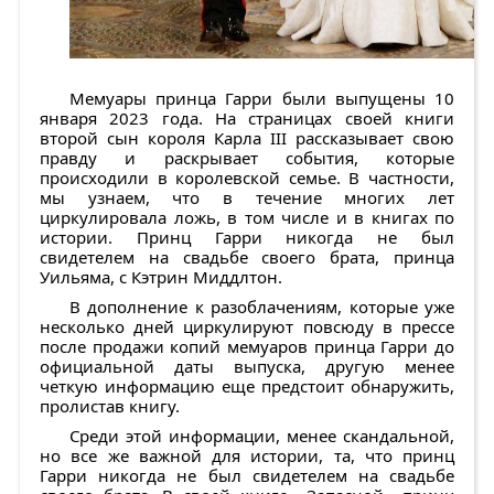
Мемуары принца Гарри были выпущены 10
января 2023 года. На страницах своей книги
второй сын короля Карла III рассказывает свою
правду и раскрывает события, которые
происходили в королевской семье. В частности,
мы узнаем, что в течение многих лет
циркулировала ложь, в том числе и в книгах по
истории. Принц Гарри никогда не был
свидетелем на свадьбе своего брата, принца
Уильяма, с Кэтрин Миддлтон.
В дополнение к разоблачениям, которые уже
несколько дней циркулируют повсюду в прессе
после продажи копий мемуаров принца Гарри до
официальной даты выпуска, другую менее
четкую информацию еще предстоит обнаружить,
пролистав книгу.
Среди этой информации, менее скандальной,
но все же важной для истории, та, что принц
Гарри никогда не был свидетелем на свадьбе