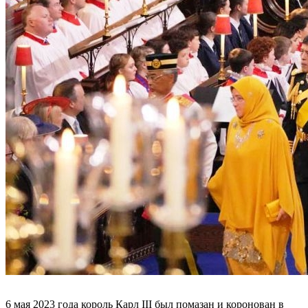
6 мая 2023 года король Карл III был помазан и коронован в