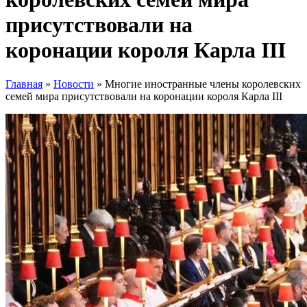
присутствовали на
коронации короля Карла III
Главная
»
Новости
»
Многие иностранные члены королевских
семей мира присутствовали на коронации короля Карла III