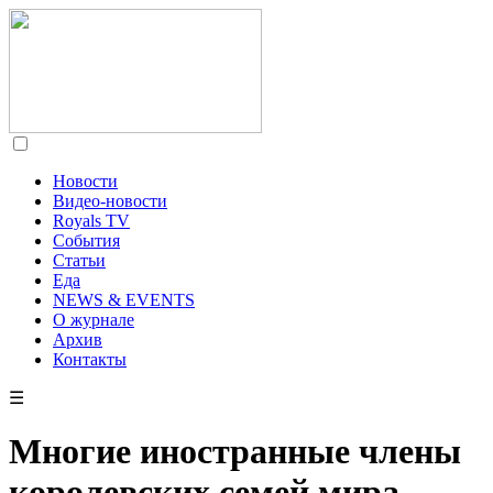
Новости
Видео-новости
Royals TV
События
Статьи
Еда
NEWS & EVENTS
О журнале
Архив
Контакты
☰
Многие иностранные члены
королевских семей мира