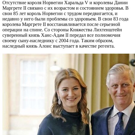
Отсутствие короля Норвегии Харальда V и королевы Дании
Маргрете II связано с их возрастом и состоянием здоровья. В
свои 85 лет король Норвегии с трудом передвигается, и
недавно у него были проблемы со здоровьем. В свои 83 года
королева Маргрете II восстанавливается после серьезной
операции на спине. Со стороны Княжества Лихтенштейн
суверенный князь Ханс-Адам II передал все полномочия
своему сыну-наследнику с 2004 года. Таким образом,
наследный князь Алоис выступает в качестве регента.