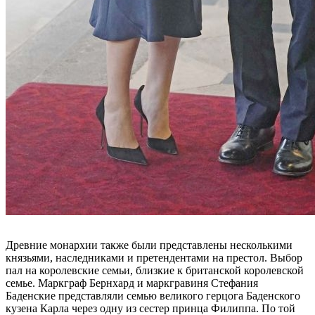
Древние монархии также были представлены несколькими
князьями, наследниками и претендентами на престол. Выбор
пал на королевские семьи, близкие к британской королевской
семье. Маркграф Бернхард и маркгравиня Стефания
Баденские представляли семью великого герцога Баденского
кузена Карла через одну из сестер принца Филиппа. По той