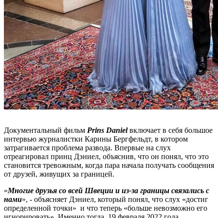
Документальный фильм
Prins Daniel
включает в себя большое
интервью журналистки Карины Бергфельдт, в котором
затрагивается проблема развода. Впервые на слух
отреагировал принц Дэниел, объяснив, что он понял, что это
становится тревожным, когда пара начала получать сообщения
от друзей, живущих за границей.
«
Многие друзья со всей Швеции и из-за границы связались с
нами
», - объясняет Дэниел, который понял, что слух «достиг
определенной точки» и что теперь «больше невозможно его
игнорировать». Именно тогда, 19 февраля 2022 года,