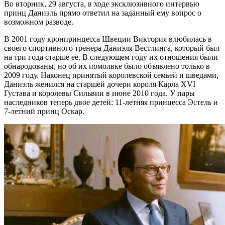
Во вторник, 29 августа, в ходе эксклюзивного интервью
принц Даниэль прямо ответил на заданный ему вопрос о
возможном разводе.
В 2001 году кронпринцесса Швеции Виктория влюбилась в
своего спортивного тренера Даниэля Вестлинга, который был
на три года старше ее. В следующем году их отношения были
обнародованы, но об их помолвке было объявлено только в
2009 году. Наконец принятый королевской семьей и шведами,
Даниэль женился на старшей дочери короля Карла XVI
Густава и королевы Сильвии в июне 2010 года. У пары
наследников теперь двое детей: 11-летняя принцесса Эстель и
7-летний принц Оскар.