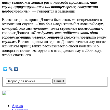
нашу семью, мы хотим раз и навсегда прояснить, что
слухи, циркулирующие в настоящее время, совершенно
необоснованны
», — говорится в заявлении
В этот вторник принц Дэниел был столь же непреклонен в
отношении слухов. «
Это был неприятный и ложный слух,
который, как мы полагаем, имел серьезные последствия
», —
говорит Дэниел. «
Я не думаю, что найдется хоть один
здравомыслящий человек, который сможет поверить этим
слухам
». В этом первом интервью Дэниела телеканалу после
женитьбы принц также рассказывает о своей болезни и о
донорстве почки, которую его отец сделал ему в 2009 году,
чтобы спасти его.
Архив