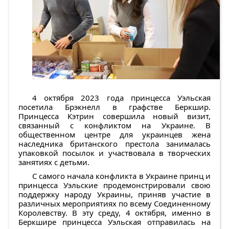
4 октября 2023 года принцесса Уэльская
посетила Брэкнелл в графстве Беркшир.
Принцесса Кэтрин совершила новый визит,
связанный с конфликтом на Украине. В
общественном центре для украинцев жена
наследника британского престола занималась
упаковкой посылок и участвовала в творческих
занятиях с детьми.
С самого начала конфликта в Украине принц и
принцесса Уэльские продемонстрировали свою
поддержку народу Украины, приняв участие в
различных мероприятиях по всему Соединенному
Королевству. В эту среду, 4 октября, именно в
Беркшире принцесса Уэльская отправилась на