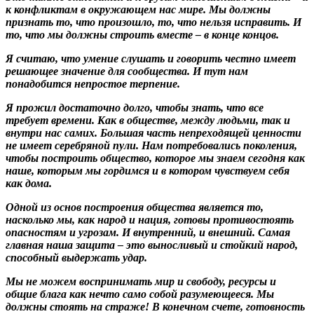
к конфликтам в окружающем нас мире. Мы должны
признать то, что произошло, то, что нельзя исправить. И
то, что мы должны строить вместе – в конце концов.
Я считаю, что умение слушать и говорить честно имеет
решающее значение для сообщества. И тут нам
понадобится непростое терпение.
Я прожил достаточно долго, чтобы знать, что все
требует времени. Как в обществе, между людьми, так и
внутри нас самих. Большая часть непреходящей ценности
не имеет серебряной пули. Нам потребовались поколения,
чтобы построить общество, которое мы знаем сегодня как
наше, которым мы гордимся и в котором чувствуем себя
как дома.
Одной из основ построения общества является то,
насколько мы, как народ и нация, готовы противостоять
опасностям и угрозам. И внутренний, и внешний. Самая
главная наша защита – это выносливый и стойкий народ,
способный выдержать удар.
Мы не можем воспринимать мир и свободу, ресурсы и
общие блага как нечто само собой разумеющееся. Мы
должны стоять на страже! В конечном счете, готовность