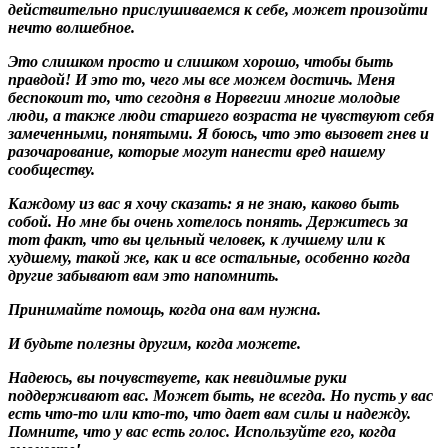
действительно прислушиваемся к себе, может произойти
нечто волшебное.
Это слишком просто и слишком хорошо, чтобы быть
правдой! И это то, чего мы все можем достичь. Меня
беспокоит то, что сегодня в Норвегии многие молодые
люди, а также люди старшего возраста не чувствуют себя
замеченными, понятыми. Я боюсь, что это вызовет гнев и
разочарование, которые могут нанести вред нашему
сообществу.
Каждому из вас я хочу сказать: я не знаю, каково быть
собой. Но мне бы очень хотелось понять. Держитесь за
тот факт, что вы цельный человек, к лучшему или к
худшему, такой же, как и все остальные, особенно когда
другие забывают вам это напомнить.
Принимайте помощь, когда она вам нужна.
И будьте полезны другим, когда можете.
Надеюсь, вы почувствуете, как невидимые руки
поддерживают вас. Может быть, не всегда. Но пусть у вас
есть что-то или кто-то, что дает вам силы и надежду.
Помните, что у вас есть голос. Используйте его, когда