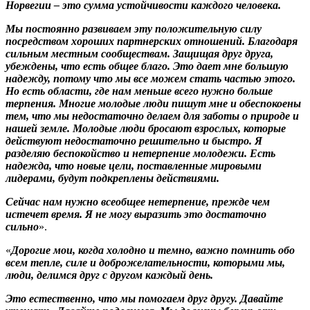
Норвегии – это сумма устойчивости каждого человека.
Мы постоянно развиваем эту положительную силу
посредством хороших партнерских отношений. Благодаря
сильным местным сообществам. Защищая друг друга,
убеждены, что есть общее благо. Это дает мне большую
надежду, потому что мы все можем стать частью этого.
Но есть области, где нам меньше всего нужно больше
терпения. Многие молодые люди пишут мне и обеспокоены
тем, что мы недостаточно делаем для заботы о природе и
нашей земле. Молодые люди бросают взрослых, которые
действуют недостаточно решительно и быстро. Я
разделяю беспокойство и нетерпение молодежи. Есть
надежда, что новые цели, поставленные мировыми
лидерами, будут подкреплены действиями.
Сейчас нам нужно всеобщее нетерпение, прежде чем
истечет время. Я не могу выразить это достаточно
сильно
».
«
Дорогие мои, когда холодно и темно, важно помнить обо
всем тепле, силе и доброжелательности, которыми мы,
люди, делимся друг с другом каждый день.
Это естественно, что мы помогаем друг другу. Давайте