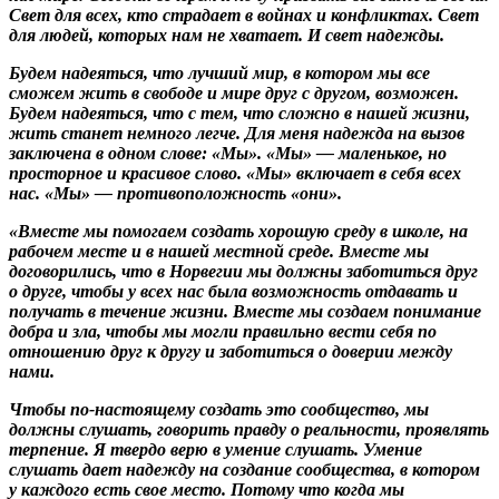
Свет для всех, кто страдает в войнах и конфликтах. Свет
для людей, которых нам не хватает. И свет надежды.
Будем надеяться, что лучший мир, в котором мы все
сможем жить в свободе и мире друг с другом, возможен.
Будем надеяться, что с тем, что сложно в нашей жизни,
жить станет немного легче. Для меня надежда на вызов
заключена в одном слове: «Мы». «Мы» — маленькое, но
просторное и красивое слово. «Мы» включает в себя всех
нас. «Мы» — противоположность «они».
«Вместе мы помогаем создать хорошую среду в школе, на
рабочем месте и в нашей местной среде. Вместе мы
договорились, что в Норвегии мы должны заботиться друг
о друге, чтобы у всех нас была возможность отдавать и
получать в течение жизни. Вместе мы создаем понимание
добра и зла, чтобы мы могли правильно вести себя по
отношению друг к другу и заботиться о доверии между
нами.
Чтобы по-настоящему создать это сообщество, мы
должны слушать, говорить правду о реальности, проявлять
терпение. Я твердо верю в умение слушать. Умение
слушать дает надежду на создание сообщества, в котором
у каждого есть свое место. Потому что когда мы