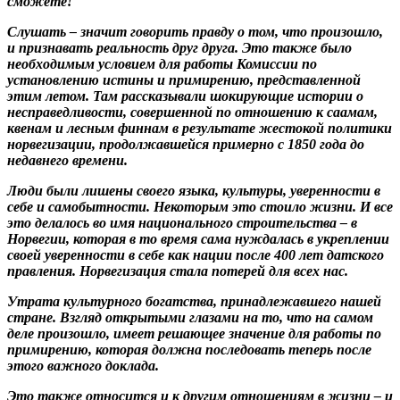
сможете!
Слушать – значит говорить правду о том, что произошло,
и признавать реальность друг друга. Это также было
необходимым условием для работы Комиссии по
установлению истины и примирению, представленной
этим летом. Там рассказывали шокирующие истории о
несправедливости, совершенной по отношению к саамам,
квенам и лесным финнам в результате жестокой политики
норвегизации, продолжавшейся примерно с 1850 года до
недавнего времени.
Люди были лишены своего языка, культуры, уверенности в
себе и самобытности. Некоторым это стоило жизни. И все
это делалось во имя национального строительства – в
Норвегии, которая в то время сама нуждалась в укреплении
своей уверенности в себе как нации после 400 лет датского
правления. Норвегизация стала потерей для всех нас.
Утрата культурного богатства, принадлежавшего нашей
стране. Взгляд открытыми глазами на то, что на самом
деле произошло, имеет решающее значение для работы по
примирению, которая должна последовать теперь после
этого важного доклада.
Это также относится и к другим отношениям в жизни – и