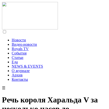
Новости
Видео-новости
Royals TV
События
Статьи
Еда
NEWS & EVENTS
О журнале
Архив
Контакты
☰
Речь короля Харальда V за
несколько часов до