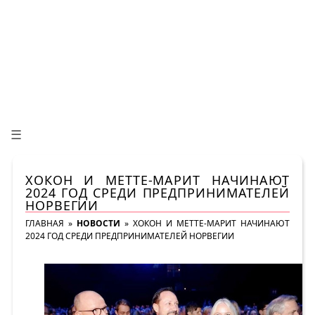
☰
ХОКОН И МЕТТЕ-МАРИТ НАЧИНАЮТ
2024 ГОД СРЕДИ ПРЕДПРИНИМАТЕЛЕЙ
НОРВЕГИИ
ГЛАВНАЯ
»
НОВОСТИ
»
ХОКОН И МЕТТЕ-МАРИТ НАЧИНАЮТ
2024 ГОД СРЕДИ ПРЕДПРИНИМАТЕЛЕЙ НОРВЕГИИ