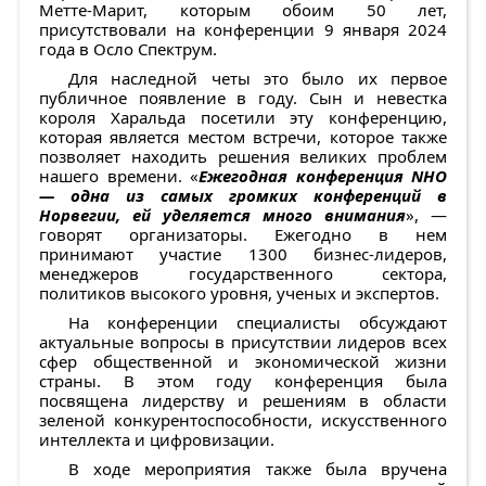
Метте-Марит, которым обоим 50 лет,
присутствовали на конференции 9 января 2024
года в Осло Спектрум.
Для наследной четы это было их первое
публичное появление в году. Сын и невестка
короля Харальда посетили эту конференцию,
которая является местом встречи, которое также
позволяет находить решения великих проблем
нашего времени. «
Ежегодная конференция NHO
— одна из самых громких конференций в
Норвегии, ей уделяется много внимания
», —
говорят организаторы. Ежегодно в нем
принимают участие 1300 бизнес-лидеров,
менеджеров государственного сектора,
политиков высокого уровня, ученых и экспертов.
На конференции специалисты обсуждают
актуальные вопросы в присутствии лидеров всех
сфер общественной и экономической жизни
страны. В этом году конференция была
посвящена лидерству и решениям в области
зеленой конкурентоспособности, искусственного
интеллекта и цифровизации.
В ходе мероприятия также была вручена