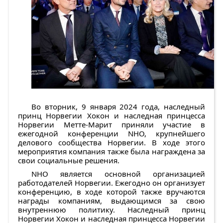
Во вторник, 9 января 2024 года, наследный
принц Норвегии Хокон и наследная принцесса
Норвегии Метте-Марит приняли участие в
ежегодной конференции NHO, крупнейшего
делового сообщества Норвегии. В ходе этого
мероприятия компания также была награждена за
свои социальные решения.
NHO является основной организацией
работодателей Норвегии. Ежегодно он организует
конференцию, в ходе которой также вручаются
награды компаниям, выдающимся за свою
внутреннюю политику. Наследный принц
Норвегии Хокон и наследная принцесса Норвегии