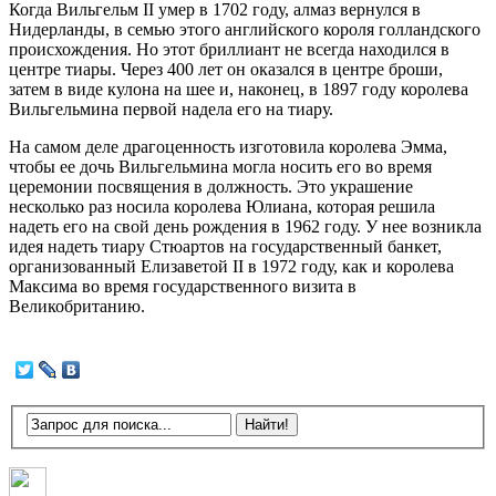
Когда Вильгельм II умер в 1702 году, алмаз вернулся в
Нидерланды, в семью этого английского короля голландского
происхождения. Но этот бриллиант не всегда находился в
центре тиары. Через 400 лет он оказался в центре броши,
затем в виде кулона на шее и, наконец, в 1897 году королева
Вильгельмина первой надела его на тиару.
На самом деле драгоценность изготовила королева Эмма,
чтобы ее дочь Вильгельмина могла носить его во время
церемонии посвящения в должность. Это украшение
несколько раз носила королева Юлиана, которая решила
надеть его на свой день рождения в 1962 году. У нее возникла
идея надеть тиару Стюартов на государственный банкет,
организованный Елизаветой II в 1972 году, как и королева
Максима во время государственного визита в
Великобританию.