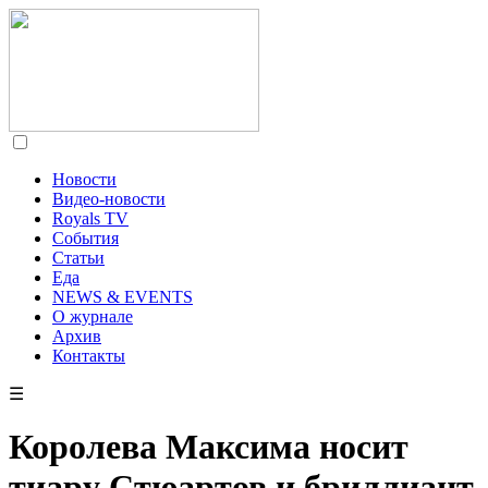
Новости
Видео-новости
Royals TV
События
Статьи
Еда
NEWS & EVENTS
О журнале
Архив
Контакты
☰
Королева Максима носит
тиару Стюартов и бриллиант