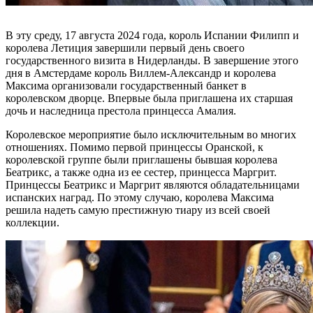
В эту среду, 17 августа 2024 года, король Испании Филипп и
королева Летиция завершили первый день своего
государственного визита в Нидерланды. В завершение этого
дня в Амстердаме король Виллем-Александр и королева
Максима организовали государственный банкет в
королевском дворце. Впервые была приглашена их старшая
дочь и наследница престола принцесса Амалия.
Королевское мероприятие было исключительным во многих
отношениях. Помимо первой принцессы Оранской, к
королевской группе были приглашены бывшая королева
Беатрикс, а также одна из ее сестер, принцесса Маргрит.
Принцессы Беатрикс и Маргрит являются обладательницами
испанских наград. По этому случаю, королева Максима
решила надеть самую престижную тиару из всей своей
коллекции.