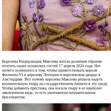
Королева Нидерландов Максима хотела должным образом
почтить своих испанских гостей 17 апреля 2024 года. Нет
ничего особенного в том, чтобы приветствовать короля
Филиппа VI и королеву Летицию в королевском дворце в
Амстердаме. Вот почему королева Максима решила надеть
внушительную тиару на государственном банкете в эту среду.
Чтобы добавить престижа, она носила тиару в ее наиболее
законченном виде, то есть увенчанную внушительным
бриллиантом.