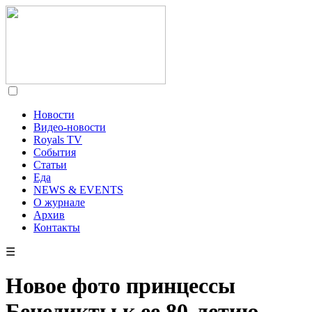
Новости
Видео-новости
Royals TV
События
Статьи
Еда
NEWS & EVENTS
О журнале
Архив
Контакты
☰
Новое фото принцессы
Бенедикты к ее 80-летию