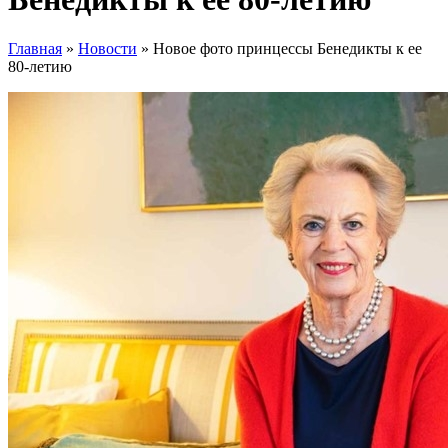
Главная
»
Новости
»
Новое фото принцессы Бенедикты к ее
80-летию