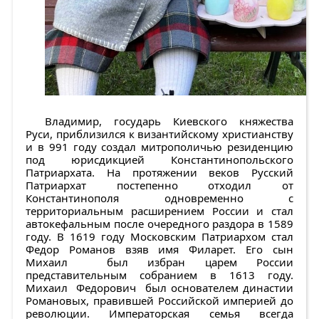
Владимир, государь Киевского княжества
Руси, приблизился к византийскому христианству
и в 991 году создал митрополичью резиденцию
под юрисдикцией Константинопольского
Патриархата. На протяжении веков Русский
Патриархат постепенно отходил от
Константинополя одновременно с
территориальным расширением России и стал
автокефальным после очередного раздора в 1589
году. В 1619 году Московским Патриархом стал
Федор Романов взяв имя Филарет. Его сын
Михаил был избран царем России
представительным собранием в 1613 году.
Михаил Федорович был основателем династии
Романовых, правившей Российской империей до
революции. Императорская семья всегда