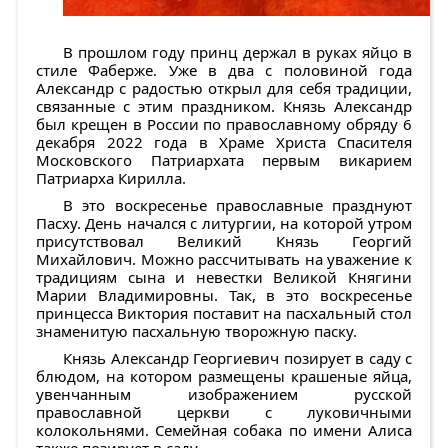
В прошлом году принц держал в руках яйцо в
стиле Фаберже. Уже в два с половиной года
Александр с радостью открыл для себя традиции,
связанные с этим праздником. Князь Александр
был крещен в России по православному обряду 6
декабря 2022 года в Храме Христа Спасителя
Московского Патриархата первым викарием
Патриарха Кирилла.
В это воскресенье православные празднуют
Пасху. День начался с литургии, на которой утром
присутствовал Великий Князь Георгий
Михайлович. Можно рассчитывать на уважение к
традициям сына и невестки Великой Княгини
Марии Владимировны. Так, в это воскресенье
принцесса Виктория поставит на пасхальный стол
знаменитую пасхальную творожную паску.
Князь Александр Георгиевич позирует в саду с
блюдом, на котором размещены крашеные яйца,
увенчанным изображением русской
православной церкви с луковичными
колокольнями. Семейная собака по имени Алиса