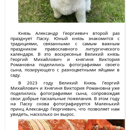
Князь Александр Георгиевич второй раз
празднует Пасху. Юный князь знакомится с
традициями, связанными с самым важным
праздником православного литургического
календаря. В это воскресенье Великий князь
Георгий Михайлович и княгиня Виктория
Романовна поделились фотографиями своего
сына, позирующего с разноцветными яйцами в
саду.
В 2023 году Великий Князь Георгий
Михайлович и Княгиня Виктория Романовна уже
поделились фотографиями сына, сопровождая
свои добрые пасхальные пожелания. В этом году
на Пасху снова фотографируется Маленький
принц Александр Георгиевич, что позволяет нам
увидеть, насколько он вырос.