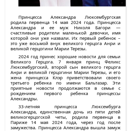
Принцесса Александра Люксембургская
родила первенца 14 мая 2024 года. Принцесса
Александра и ее муж Николя Багори —
счастливые родители маленькой девочки, имя
которой они уже назвали. Их первый ребенок –
это уже восьмой внук великого герцога Анри и
великой герцогини Марии Терезы.
2024 год принес хорошие новости для семьи
Великого Герцога. 7 января принц Феликс
Люксембургский, второй сын великого герцога
Анри и великой герцогини Марии Терезы, и его
жена принцесса Клэр приветствовали своего
третьего ребенка по имени Бальтазар. Эти
приятные новости продолжаются в семье с
рождением первого ребенка принцессы
Александры.
33-летняя принцесса Люксембурга
Александра, единственная дочь из пяти детей
великогерцогской четы, родила первенца в
Париже 14 мая 2024 года, через год после
замужества. Принцесса Александра вышла замуж