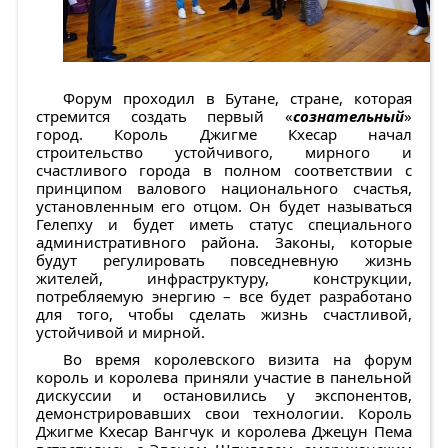
Форум проходил в Бутане, стране, которая
стремится создать первый «
сознательный
»
город. Король Джигме Кхесар начал
строительство устойчивого, мирного и
счастливого города в полном соответствии с
принципом валового национального счастья,
установленным его отцом. Он будет называться
Гелепху и будет иметь статус специального
административного района. Законы, которые
будут регулировать повседневную жизнь
жителей, инфраструктуру, конструкции,
потребляемую энергию – все будет разработано
для того, чтобы сделать жизнь счастливой,
устойчивой и мирной.
Во время королевского визита на форум
король и королева приняли участие в панельной
дискуссии и остановились у экспонентов,
демонстрировавших свои технологии. Король
Джигме Кхесар Вангчук и королева Джецун Пема