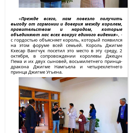
«
Прежде всего, нам повезло получить
выгоду от гармонии и доверия между королем,
правительством и народом, которые
объединяют нас всех вокруг единого видения
», -
с гордостью объясняет король, который появился
на этом форуме всей семьей. Король Джигме
Кхесар Вангчук посетил это место в эту среду, 2
октября, в сопровождении королевы Джецун
Пема и их двух сыновей, восьмилетнего принца-
дракона Джигме Намгьела и четырехлетнего
принца Джигме Угьена.