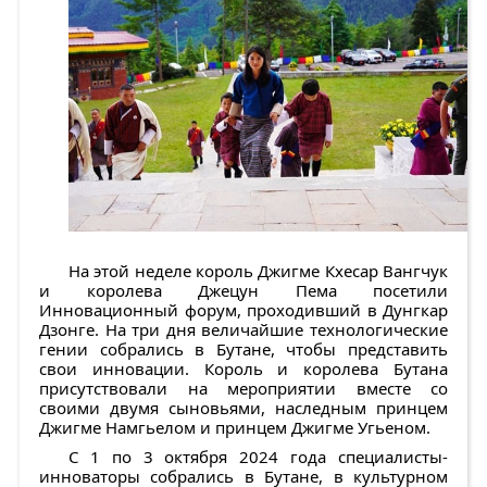
На этой неделе король Джигме Кхесар Вангчук
и королева Джецун Пема посетили
Инновационный форум, проходивший в Дунгкар
Дзонге. На три дня величайшие технологические
гении собрались в Бутане, чтобы представить
свои инновации. Король и королева Бутана
присутствовали на мероприятии вместе со
своими двумя сыновьями, наследным принцем
Джигме Намгьелом и принцем Джигме Угьеном.
С 1 по 3 октября 2024 года специалисты-
инноваторы собрались в Бутане, в культурном