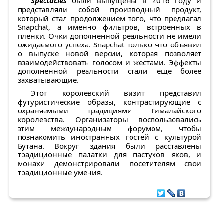
Spectacles
были выпущены в 2016 году и
представляли собой производный продукт,
который стал продолжением того, что предлагал
Snapchat, а именно фильтров, встроенных в
пленки. Очки дополненной реальности не имели
ожидаемого успеха. Snapchat только что объявил
о выпуске новой версии, которая позволяет
взаимодействовать голосом и жестами. Эффекты
дополненной реальности стали еще более
захватывающие.
Этот королевский визит представил
футуристические образы, контрастирующие с
охраняемыми традициями Гималайского
королевства. Организаторы воспользовались
этим международным форумом, чтобы
познакомить иностранных гостей с культурой
Бутана. Вокруг здания были расставлены
традиционные палатки для пастухов яков, и
монахи демонстрировали посетителям свои
традиционные умения.