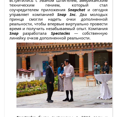
встретились с Эваном Шпигелем, американским
техническим гением, который стал
соучредителем приложения
Snapchat
и сегодня
управляет компанией
Snap Inc
. Два молодых
принца смогли надеть очки дополненной
реальности, чтобы впервые виртуально провести
время и получить незабываемый опыт. Компания
Snap
разработала
Spectacles
— собственную
линейку очков дополненной реальности.