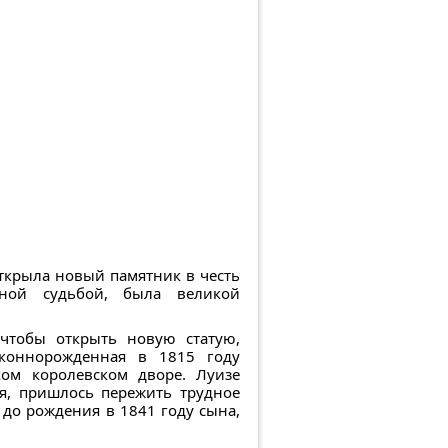
ткрыла новый памятник в честь
ной судьбой, была великой
чтобы открыть новую статую,
аконнорожденная в 1815 году
ом королевском дворе. Луизе
я, пришлось пережить трудное
 до рождения в 1841 году сына,