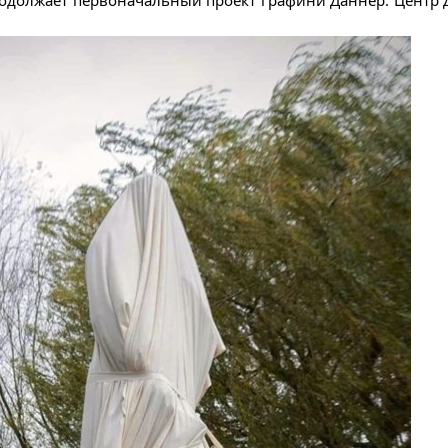
родолжает первоначальный проект графини Даннер. Центр