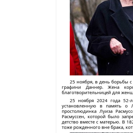
25 ноября, в день борьбы 
графини Даннер. Жена кор
благотворительницей для женщи
25 ноября 2024 года 52-
установленную в память о Л
простолюдинка Луиза Расмус
Расмуссен, которой было зап
детство вместе с матерью. В 1
тоже рожденного вне брака, кот