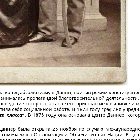
л конец абсолютизму в Дании, приняв режим конституцион
занималась пропагандой благотворительной деятельности. 
поведение которого, а также его пристрастие к выпивке 
тила себя социальной работе. В 1873 году графиня учреди
го класса
». В 1875 году она основала центр Даннер, кот
 Даннер была открыта 25 ноября по случаю Международн
 отмечаемого Организацией Объединенных Наций. В Цент