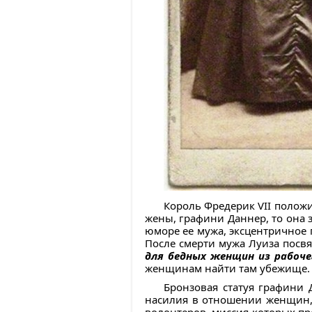
Король Фредерик VII положи
жены, графини Даннер, то она 
юморе ее мужа, эксцентричное 
После смерти мужа Луиза посвя
для бедных женщин из рабоче
женщинам найти там убежище.
Бронзовая статуя графини
насилия в отношении женщин,