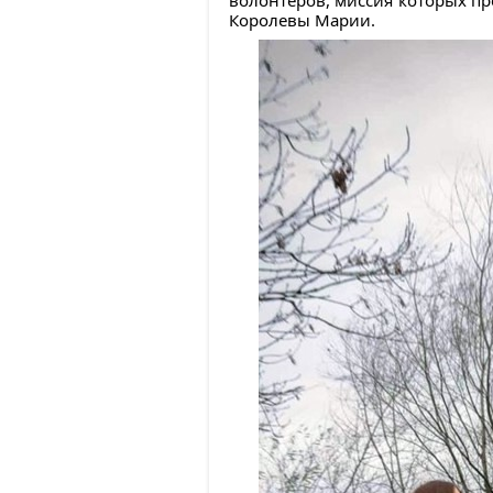
волонтеров, миссия которых п
Королевы Марии.