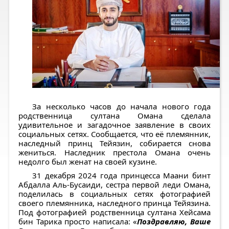
За несколько часов до начала нового года
родственница султана Омана сделала
удивительное и загадочное заявление в своих
социальных сетях. Сообщается, что её племянник,
наследный принц Тейязин, собирается снова
жениться. Наследник престола Омана очень
недолго был женат на своей кузине.
31 декабря 2024 года принцесса Маани бинт
Абдалла Аль-Бусаиди, сестра первой леди Омана,
поделилась в социальных сетях фотографией
своего племянника, наследного принца Тейязина.
Под фотографией родственница султана Хейсама
бин Тарика просто написала: «
Поздравляю, Ваше