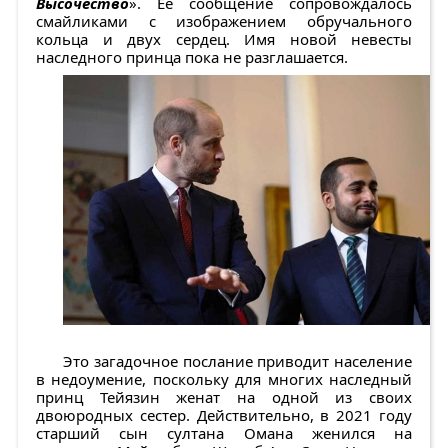
Высочество
». Ее сообщение сопровождалось
смайликами с изображением обручального
кольца и двух сердец. Имя новой невесты
наследного принца пока не разглашается.
Это загадочное послание приводит население
в недоумение, поскольку для многих наследный
принц Тейязин женат на одной из своих
двоюродных сестер. Действительно, в 2021 году
старший сын султана Омана женился на