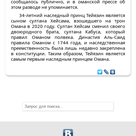
сообщалось публично, и в оманской прессе об
этом разводе не упоминается.
34-летний наследный принц Тейязин является
сыном султана Хейсама, взошедшего на трон
Омана в 2020 году. Султан Хейсам сменил своего
двоюродного брата, султана Кабуса, который
правил Оманом полвека. Династия Аль-Саид
правила Оманом с 1744 года, и наследственная
преемственность была лишь недавно закреплена
в конституции. Таким образом, Тейязин является
самым первым наследным принцем Омана.