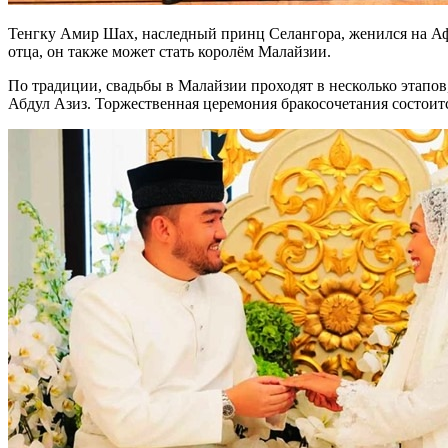
Тенгку Амир Шах, наследный принц Селангора, женился на Аф
отца, он также может стать королём Малайзии.
По традиции, свадьбы в Малайзии проходят в несколько этапо
Абдул Азиз. Торжественная церемония бракосочетания состоит