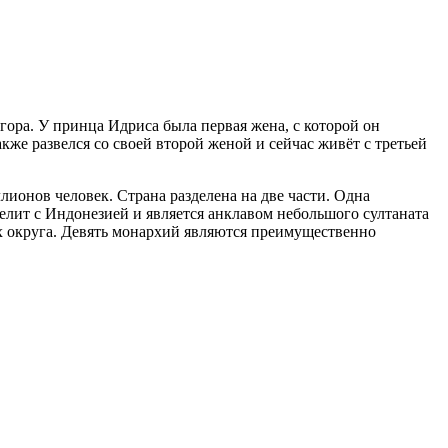
ора. У принца Идриса была первая жена, с которой он
кже развелся со своей второй женой и сейчас живёт с третьей
ионов человек. Страна разделена на две части. Одна
елит с Индонезией и является анклавом небольшого султаната
ых округа. Девять монархий являются преимущественно