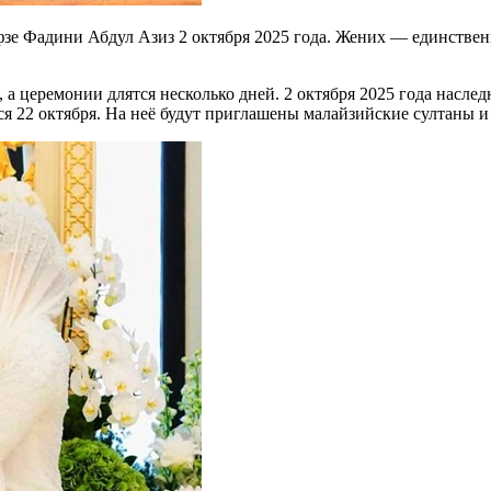
зе Фадини Абдул Азиз 2 октября 2025 года. Жених — единствен
в, а церемонии длятся несколько дней. 2 октября 2025 года нас
ся 22 октября. На неё будут приглашены малайзийские султаны 