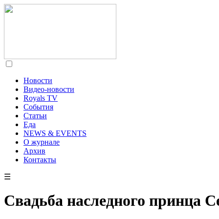
Новости
Видео-новости
Royals TV
События
Статьи
Еда
NEWS & EVENTS
О журнале
Архив
Контакты
☰
Свадьба наследного принца С