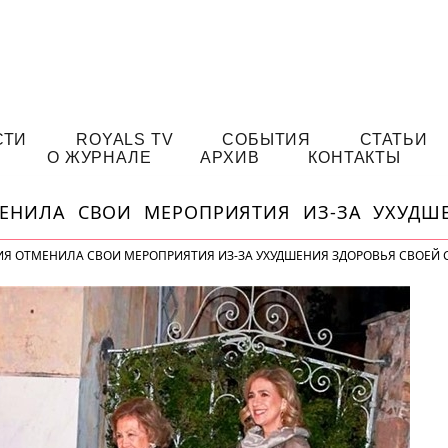
СТИ
ROYALS TV
СОБЫТИЯ
СТАТЬИ
О ЖУРНАЛЕ
АРХИВ
КОНТАКТЫ
ЕНИЛА СВОИ МЕРОПРИЯТИЯ ИЗ-ЗА УХУДШ
Я ОТМЕНИЛА СВОИ МЕРОПРИЯТИЯ ИЗ-ЗА УХУДШЕНИЯ ЗДОРОВЬЯ СВОЕЙ 