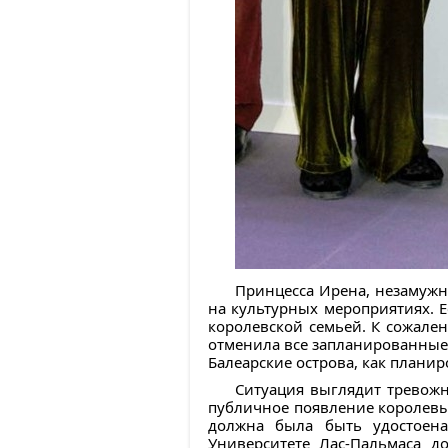
Принцесса Ирена, незамужн
на культурных мероприятиях. 
королевской семьей. К сожален
отменила все запланированные
Балеарские острова, как планир
Ситуация выглядит тревожно
публичное появление королевы
должна была быть удостоена
Университете Лас-Пальмаса д