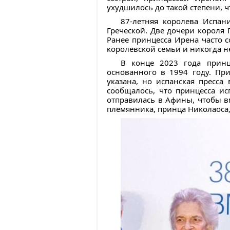
ухудшилось до такой степени, 
87-летняя королева Испан
Греческой. Две дочери короля 
Ранее принцесса Ирена часто 
королевской семьи и никогда н
В конце 2023 года прин
основанного в 1994 году. Пр
указана, но испанская пресс
сообщалось, что принцесса и
отправилась в Афины, чтобы в
племянника, принца Николаоса,