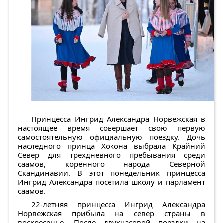
Принцесса Ингрид Александра Норвежская в
настоящее время совершает свою первую
самостоятельную официальную поездку. Дочь
наследного принца Хокона выбрала Крайний
Север для трехдневного пребывания среди
саамов, коренного народа Северной
Скандинавии. В этот понедельник принцесса
Ингрид Александра посетила школу и парламент
саамов.
22-летняя принцесса Ингрид Александра
Норвежская прибыла на север страны в
воскресенье. После двухчасовой поездки на