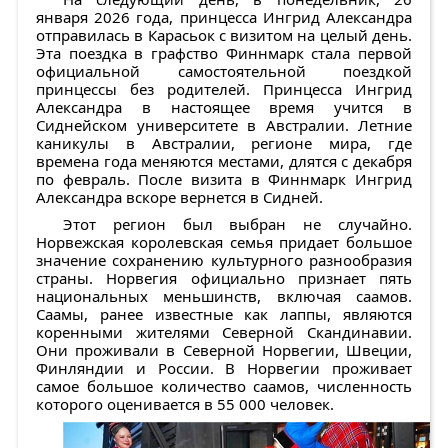
января 2026 года, принцесса Ингрид Александра
отправилась в Карасьок с визитом на целый день.
Эта поездка в графство Финнмарк стала первой
официальной самостоятельной поездкой
принцессы без родителей. Принцесса Ингрид
Александра в настоящее время учится в
Сиднейском университете в Австралии. Летние
каникулы в Австралии, регионе мира, где
времена года меняются местами, длятся с декабря
по февраль. После визита в Финнмарк Ингрид
Александра вскоре вернется в Сидней.
Этот регион был выбран не случайно.
Норвежская королевская семья придает большое
значение сохранению культурного разнообразия
страны. Норвегия официально признает пять
национальных меньшинств, включая саамов.
Саамы, ранее известные как лаппы, являются
коренными жителями Северной Скандинавии.
Они проживали в Северной Норвегии, Швеции,
Финляндии и России. В Норвегии проживает
самое большое количество саамов, численность
которого оценивается в 55 000 человек.