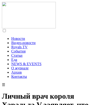
Новости
Видео-новости
Royals TV
События
Статьи
Еда
NEWS & EVENTS
О журнале
Архив
Контакты
☰
Личный врач короля
Харальда V заявляет, что