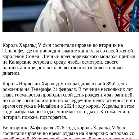
Король Харальд V был госпитализирован во вторник на
Тенерифе, где он проводил зимние каникулы со своей женой,
королевой Соней. Личный врач норвежского монарха прибыл
на Канарские острова в среду, чтобы осмотреть своего
пациента и предоставить общественности более точный
диагноз.
Король Норвегии Харальд V отпраздновал свой 89-й день
рождения на Тенерифе 21 февраля. В течение нескольких лет
глава государства проводил свой день рождения за границей,
но после госпитализации из-за сердечной недостаточности во
время отпуска в Малайзии в 2024 году король Харальд в этом
году выбрал менее отдаленное место отдыха. К сожалению,
история, похоже, повторяется.
Во вторник, 24 февраля 2026 года, король Харальд V был
госпитализирован во время отдыха на Канарских островах со
своей женой. Королевский двор, который очень оперативно