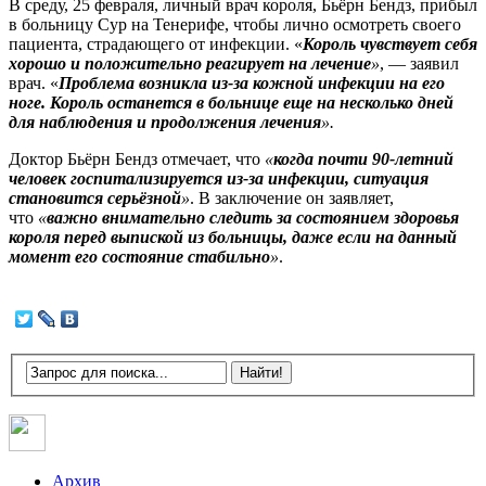
В среду, 25 февраля, личный врач короля, Бьёрн Бендз, прибыл
в больницу Сур на Тенерифе, чтобы лично осмотреть своего
пациента, страдающего от инфекции. «
Король чувствует себя
хорошо и положительно реагирует на лечение
»
, — заявил
врач. «
Проблема возникла из-за кожной инфекции на его
ноге. Король останется в больнице еще на несколько дней
для наблюдения и продолжения лечения
».
Доктор Бьёрн Бендз отмечает, что
«
когда почти 90-летний
человек госпитализируется из-за инфекции, ситуация
становится серьёзной
»
. В заключение он заявляет,
что
«
важно внимательно следить за состоянием здоровья
короля перед выпиской из больницы, даже если на данный
момент его состояние стабильно
»
.
Архив