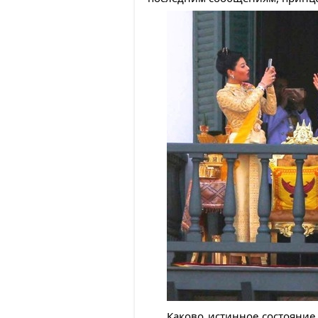
Каково истинное состояние 