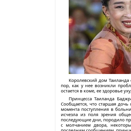
Королевский дом Таиланда 
пор, как у нее возникли проб
остается в коме, ее здоровье у
Принцесса Таиланда Баджра
Сообщается, что старшая дочь 
момента поступления в больни
исчезла из поля зрения обще
последующие дни, породило пре
с молчанием двора, некоторы
последним сообщениям, принцесс