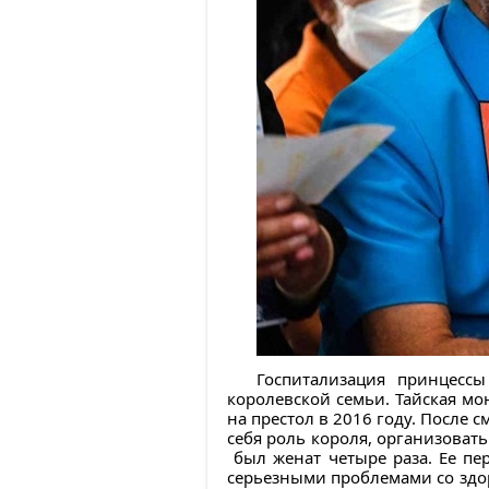
Госпитализация принцесс
королевской семьи. Тайская мо
на престол в 2016 году. После 
себя роль короля, организоват
был женат четыре раза. Ее пе
серьезными проблемами со здо