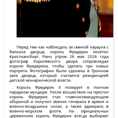
Перед тем как наблюдать за сменой караула с
балкона дворца, король Фредерик посетил
Кристиансборг. Рано утром 26 мая 2026 года
фотограф Королевского двора сопровождал
короля Фредерика, чтобы сделать три новых
портрета. Фотографии были сделаны в Тронном
зале дворца, который считается резиденцией
датской монархической власти.
Король Фредерик X позирует в полном
парадном мундире. После восшествия на престол
король Фредерик стал главнокомандующим
обороной и получил звание генерала в армии и
военно-воздушных силах, а также адмирала в
военно-морском флоте. На официальных
церемониях король Фредерик всегда выбирает