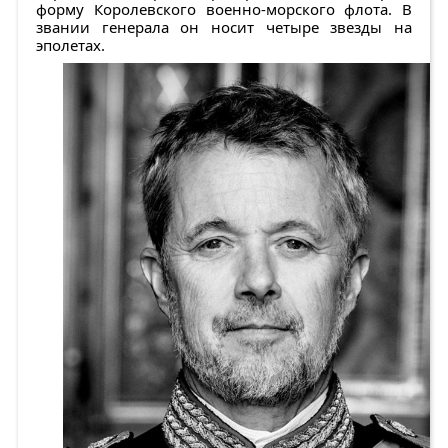
форму Королевского военно-морского флота. В
звании генерала он носит четыре звезды на
эполетах.