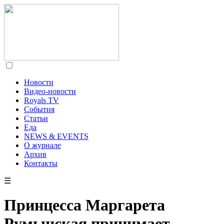
Новости
Видео-новости
Royals TV
События
Статьи
Еда
NEWS & EVENTS
О журнале
Архив
Контакты
☰
Принцесса Маргарета
Румынская принимает