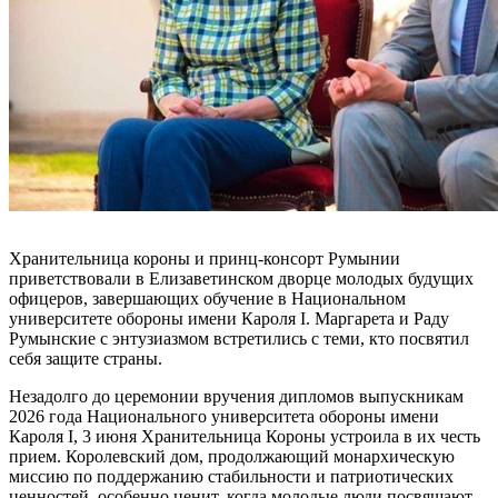
Хранительница короны и принц-консорт Румынии
приветствовали в Елизаветинском дворце молодых будущих
офицеров, завершающих обучение в Национальном
университете обороны имени Кароля I. Маргарета и Раду
Румынские с энтузиазмом встретились с теми, кто посвятил
себя защите страны.
Незадолго до церемонии вручения дипломов выпускникам
2026 года Национального университета обороны имени
Кароля I, 3 июня Хранительница Короны устроила в их честь
прием. Королевский дом, продолжающий монархическую
миссию по поддержанию стабильности и патриотических
ценностей, особенно ценит, когда молодые люди посвящают