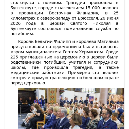
столкнулся с поездом. Трагедия произошла в
Буггенхауте, городе с населением 15 000 человек
в провинции Восточная Фландрия, в 25
километрах к северо-западу от Брюсселя. 26 июня
2026 года в церкви Святого Николая в
Буггенхауте состоялась поминальная служба по
погибшим.
Король Бельгии Филипп и королева Матильда
присутствовали на церемонии и были встречены
мэром муниципалитета Гертом Хермансом. Среди
225 приглашенных на церемонию в церкви были
родственники погибших, учителя и сотрудники
школы, где произошла трагедия, а также
медицинские работники. Примерно сто человек
смотрели прямую трансляцию на большом экране
перед церковью.