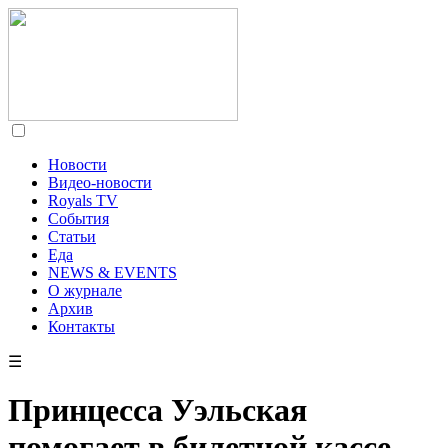
Новости
Видео-новости
Royals TV
События
Статьи
Еда
NEWS & EVENTS
О журнале
Архив
Контакты
☰
Принцесса Уэльская
помогает в билетной кассе