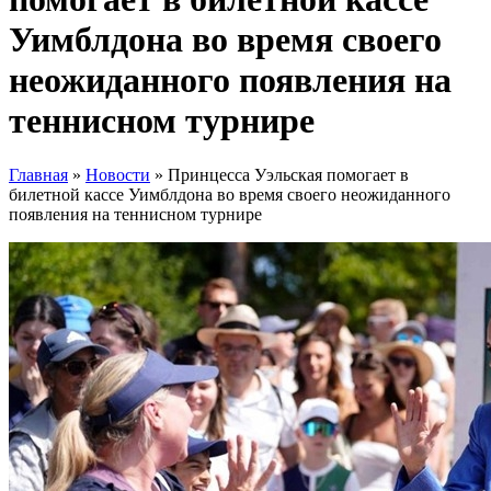
Уимблдона во время своего
неожиданного появления на
теннисном турнире
Главная
»
Новости
»
Принцесса Уэльская помогает в
билетной кассе Уимблдона во время своего неожиданного
появления на теннисном турнире