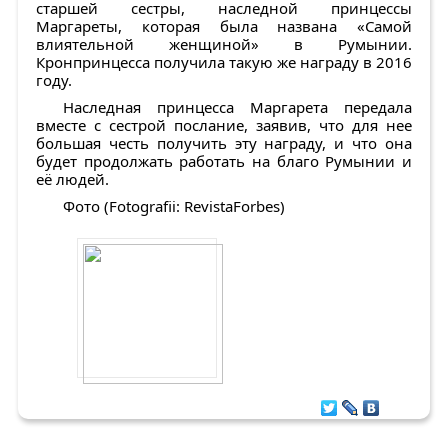
старшей сестры, наследной принцессы
Маргареты, которая была названа «Самой
влиятельной женщиной» в Румынии.
Кронпринцесса получила такую же награду в 2016
году.
Наследная принцесса Маргарета передала
вместе с сестрой послание, заявив, что для нее
большая честь получить эту награду, и что она
будет продолжать работать на благо Румынии и
её людей.
Фото (Fotografii: RevistaForbes)