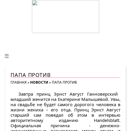
☰
ПАПА ПРОТИВ
ГЛАВНАЯ
»
НОВОСТИ
»
ПАПА ПРОТИВ
Завтра принц Эрнст Август Ганноверский
младший женится на Екатерине Малышевой. Увы,
на свадьбе не будет самого дорогого человека в
жизни жениха – его отца. Принц Эрнст Август
старший сам поведал об этом в интервью
авторитетному изданию Handelsblatt.
Официальная причина - денежно-
имущественные разногласия между отцом и