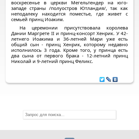
воскресенье в церкви Мегельтендер на юго-
западе страны /полуостров Ютландия/, так как
неподалеку находится поместье, где живет с
семьей принц Иоаким.
На церемонии присутствовала королева
Дании Маргрете II и принц-консорт Хенрик. У 42-
летнего Иоакима и 36-летней Мари уже есть
общий сын - принц Хенрик, которому недавно
исполнилось 3 года. Кроме того, у принца есть
два сына от первого брака - 12-летний принц
Николай и 9-летний принц Феликс.