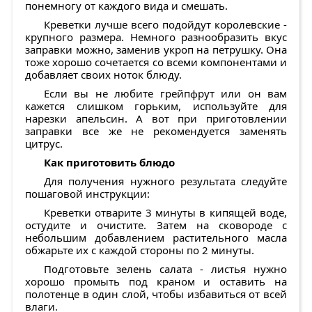
понемногу от каждого вида и смешать.
Креветки лучше всего подойдут королевские -
крупного размера. Немного разнообразить вкус
заправки можно, заменив укроп на петрушку. Она
тоже хорошо сочетается со всеми компонентами и
добавляет своих ноток блюду.
Если вы не любите грейпфрут или он вам
кажется слишком горьким, используйте для
нарезки апельсин. А вот при приготовлении
заправки все же не рекомендуется заменять
цитрус.
Как приготовить блюдо
Для получения нужного результата следуйте
пошаговой инструкции:
Креветки отварите 3 минуты в кипящей воде,
остудите и очистите. Затем на сковороде с
небольшим добавлением растительного масла
обжарьте их с каждой стороны по 2 минуты.
Подготовьте зелень салата - листья нужно
хорошо промыть под краном и оставить на
полотенце в один слой, чтобы избавиться от всей
влаги.