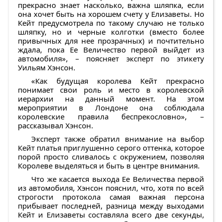
прекрасно знает насколько, важна шляпка, если
она хочет быть на хорошем счету у Елизаветы. Но
Кейт предусмотрела по такому случаю не только
шляпку, но и черные колготки (вместо более
привычных для нее прозрачных) и почтительно
ждала, пока Ее Величество первой выйдет из
автомобиля», – поясняет эксперт по этикету
Уильям Хэнсон.
«Как будущая королева Кейт прекрасно
понимает свои роль и место в королевской
иерархии на данный момент. На этом
мероприятии в Лондоне она соблюдала
королевские правила беспрекословно», –
рассказывал Хэнсон.
Эксперт также обратил внимание на выбор
Кейт платья приглушенно серого оттенка, которое
порой просто сливалось с окружением, позволяя
Королеве выделяться и быть в центре внимания.
Что же касается выхода Ее Величества первой
из автомобиля, Хэнсон пояснил, что, хотя по всей
строгости протокола самая важная персона
прибывает последней, разница между выходами
Кейт и Елизаветы составляла всего две секунды,