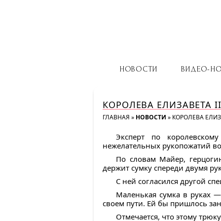
НОВОСТИ
ВИДЕО-Н
КОРОЛЕВА ЕЛИЗАВЕТА 
ГЛАВНАЯ
»
НОВОСТИ
»
КОРОЛЕВА ЕЛИЗ
Эксперт по королевском
нежелательных рукопожатий в
По словам Майер, герцогин
держит сумку спереди двумя рук
С ней согласился другой спе
Маленькая сумка в руках —
своем пути. Ей бы пришлось зан
Отмечается, что этому трюк