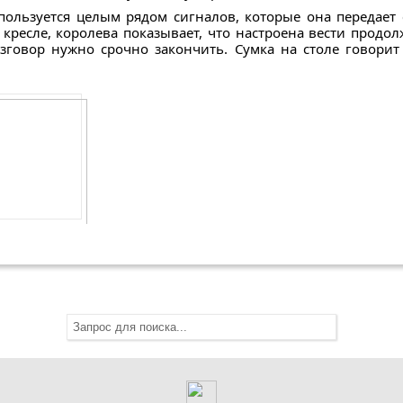
ользуется целым рядом сигналов, которые она передает
 кресле, королева показывает, что настроена вести продо
азговор нужно срочно закончить. Сумка на столе говорит 