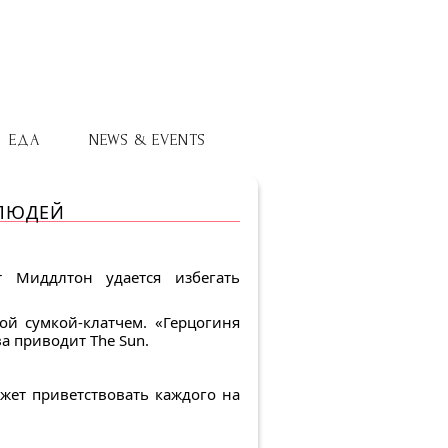
ЕДА
NEWS & EVENTS
 ЛЮДЕЙ
 Миддлтон удается избегать
ой сумкой-клатчем. «Герцогиня
а приводит The Sun.
ожет приветствовать каждого на