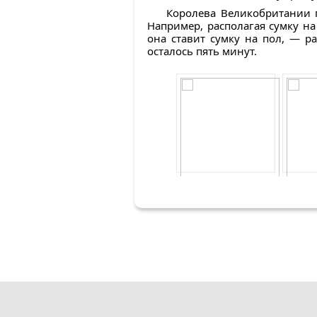
Королева Великобритании п
Например, располагая сумку на
она ставит сумку на пол, — р
осталось пять минут.