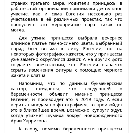
странах третьего мира. Родители принцессы в
работе этой организации принимали деятельное
участие, как и сама Евгения несколько раз
участвовала в её различных проектах, так что
пропустить это мероприятие пара никак не
могла.
Для ужина принцесса выбрала вечернее
длинное платье темно-синего цвета. Выбранный
наряд был весьма к лицу Евгении, но на
некоторых фотографиях кажется, что у принцессы
уже заметно округлился живот. А на других фото
создается впечатлении, что Евгения старается
скрыть изменения фигуры с помощью черного
жакета и клатча.
Напомним, что по данным букмекерским
кантор, ожидается, что следующей о
беременности объявит именно принцесса
Евгения, и произойдет это в 2019 году. А если
верить выводам по фотографиям, то произойдет
это в ближайшее время. Возможно, супруги ждут,
когда утихнет шумиха вокруг новорожденного
Арчи Харрисона.
К слову, помимо беременности принцессы