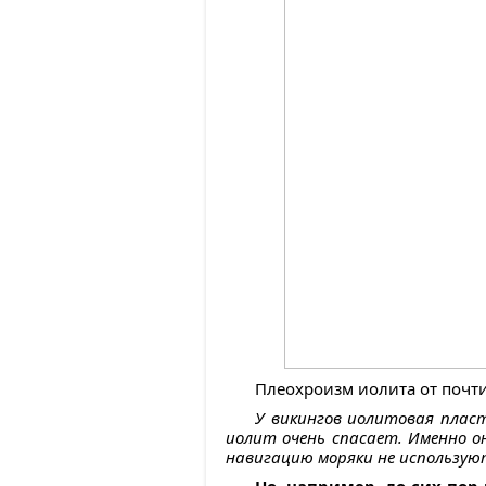
Плеохроизм иолита от почти
У викингов иолитовая пласт
иолит очень спасает. Именно он
навигацию моряки не используют