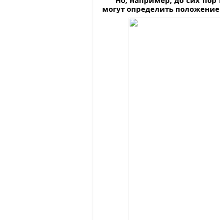
Но, например, до сих пор
могут определить положение С