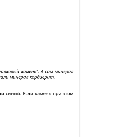
иалковый камень". А сам минерал
звали минерал кордиерит.
и синий. Если камень при этом