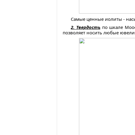
Самые ценные иолиты - нас
2. Твердость
по шкале Мооса
позволяет носить любые ювелир