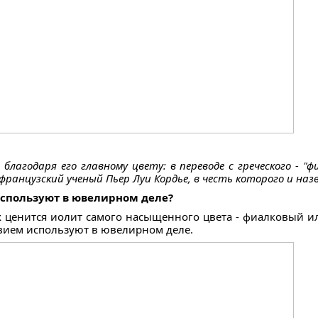
лагодаря его главному цвету: в переводе с греческого - "ф
французский ученый Пьер Луи Кордье, в честь которого и на
используют в ювелирном деле?
 ценится иолит самого насыщенного цвета - фиалковый ил
твием используют в ювелирном деле.