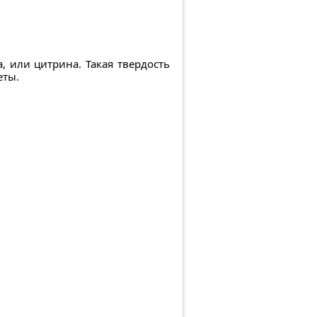
а, или цитрина. Такая твердость
еты.