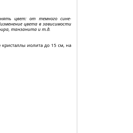
енять цвет: от темного сине-
 (изменение цвета в зависимости
фира, танзанита и т.д.
 кристаллы иолита до 15 см, на