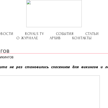
ОВОСТИ
ROYALS TV
СОБЫТИЯ
СТАТЬИ
О ЖУРНАЛЕ
АРХИВ
КОНТАКТЫ
НГОВ
ВИКИНГОВ
ита не раз становились спасением для викингов и 