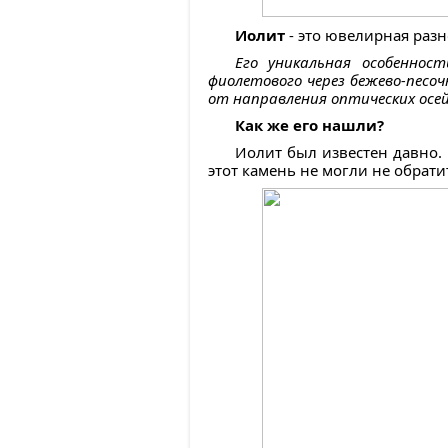
Иолит
- это ювелирная разн
Его уникальная особеннос
фиолетового через бежево-песоч
от направления оптических осей
Как же его нашли?
Иолит был известен давно.
этот камень не могли не обрат