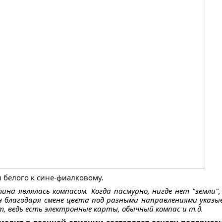
 белого к сине-фиалковому.
ина являлась компасом. Когда пасмурно, нигде нет "земли"
 благодаря смене цвета под разными направлениями указыва
, ведь есть электронные карты, обычный компас и т.д.