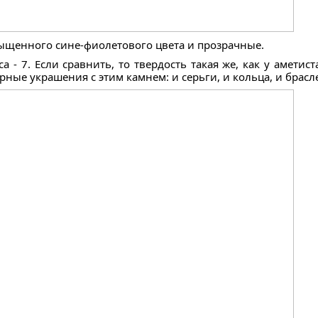
ыщенного сине-фиолетового цвета и прозрачные.
 - 7. Если сравнить, то твердость такая же, как у аметист
ные украшения с этим камнем: и серьги, и кольца, и брасл