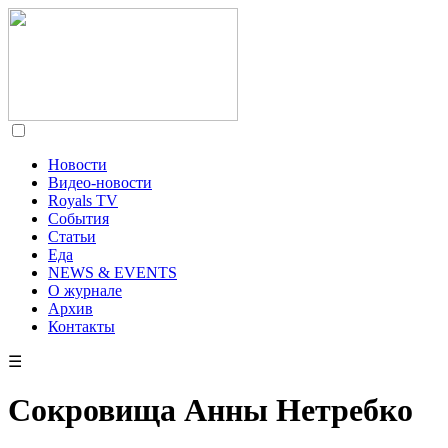
Новости
Видео-новости
Royals TV
События
Статьи
Еда
NEWS & EVENTS
О журнале
Архив
Контакты
☰
Сокровища Анны Нетребко