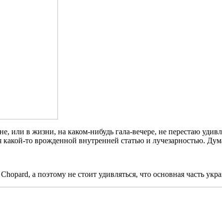
е, или в жизни, на каком-нибудь гала-вечере, не перестаю удив
я какой-то врожденной внутренней статью и лучезарностью. Дум
Chopard, а поэтому не стоит удивляться, что основная часть ук