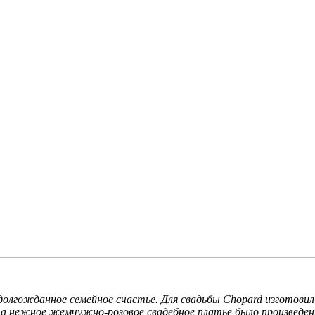
олгожданное семейное счастье. Для свадьбы Chopard изготовил
 а нежное жемчужно-розовое свадебное платье было произведен