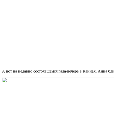
А вот на недавно состоявшемся гала-вечере в Каннах, Анна бли