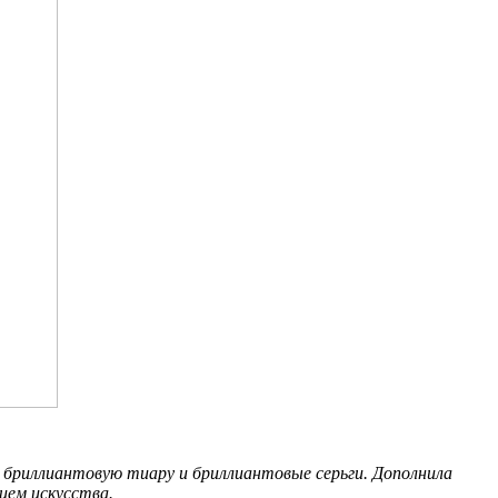
 бриллиантовую тиару и бриллиантовые серьги. Дополнила
ием искусства.