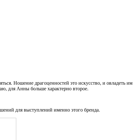
ляться. Ношение драгоценностей это искусство, и овладеть им
аю, для Анны больше характерно второе.
рашений для выступлений именно этого бренда.