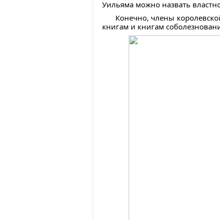
Уильяма можно назвать властно
Конечно, члены королевско
книгам и книгам соболезнований