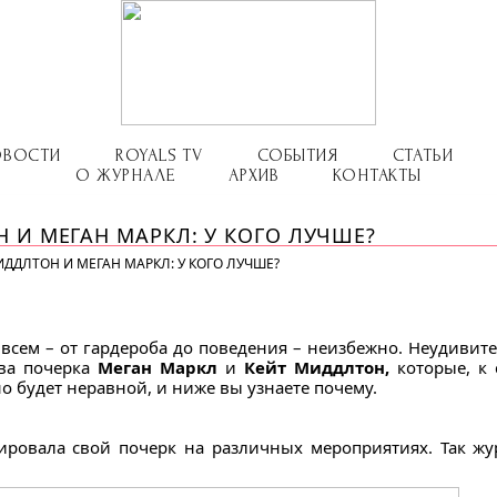
ОВОСТИ
ROYALS TV
СОБЫТИЯ
СТАТЬИ
О ЖУРНАЛЕ
АРХИВ
КОНТАКТЫ
 И МЕГАН МАРКЛ: У КОГО ЛУЧШЕ?
ИДДЛТОН И МЕГАН МАРКЛ: У КОГО ЛУЧШЕ?
сем – от гардероба до поведения – неизбежно. Неудивите
тва почерка
Меган Маркл
и
Кейт Миддлтон,
которые, к 
о будет неравной, и ниже вы узнаете почему.
ировала свой почерк на различных мероприятиях. Так ж