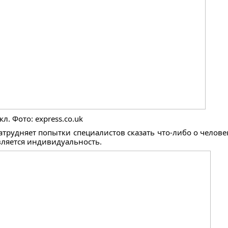
. Фото: express.co.uk
трудняет попытки специалистов сказать что-либо о человек
вляется индивидуальность.