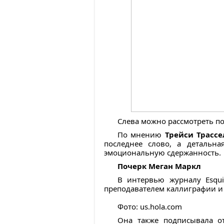
Слева можно рассмотреть по
По мнению
Трейси Трассе
последнее слово, а детальн
эмоциональную сдержанность.
Почерк Меган Маркл
В интервью журналу Esqu
преподавателем каллиграфии и 
Фото: us.hola.com
Она также подписывала о