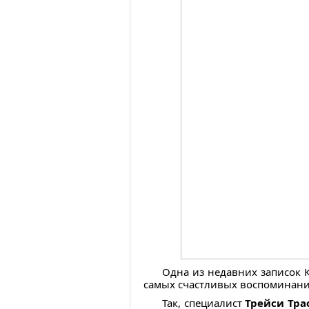
Одна из недавних записок К
самых счастливых воспоминаний 
Так, специалист
Трейси Тра