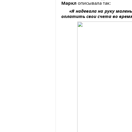
Маркл
описывала так:
«Я надевала на руку мален
оплатить свои счета во время