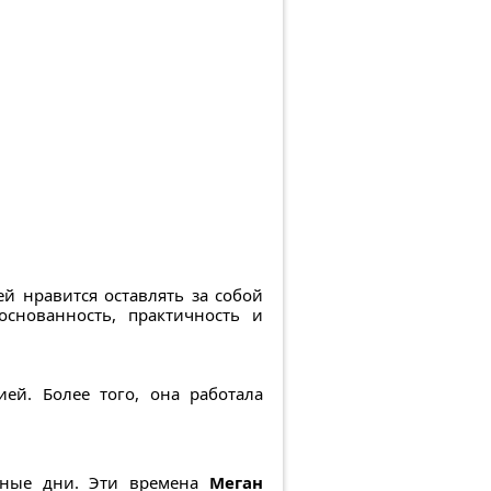
 ей нравится оставлять за собой
снованность, практичность и
ией. Более того, она работала
ичные дни. Эти времена
Меган