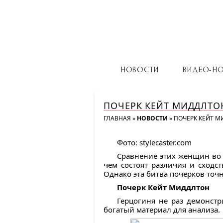
НОВОСТИ
ВИДЕО-Н
ПОЧЕРК КЕЙТ МИДДЛТОН
ГЛАВНАЯ
»
НОВОСТИ
»
ПОЧЕРК КЕЙТ М
Фото: stylecaster.com
Сравнение этих женщин во в
чем состоят различия и сходс
Однако эта битва почерков точн
Почерк Кейт Миддлтон
Герцогиня не раз демонстр
богатый материал для анализа.