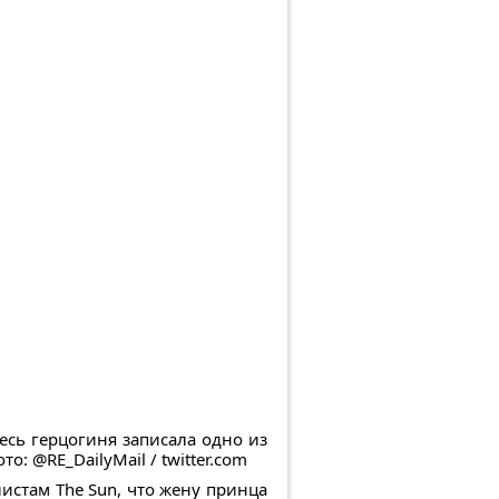
есь герцогиня записала одно из
: @RE_DailyMail / twitter.com
истам The Sun, что жену принца