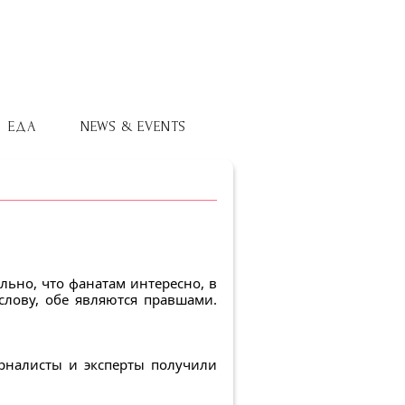
ЕДА
NEWS & EVENTS
льно, что фанатам интересно, в
слову, обе являются правшами.
урналисты и эксперты получили