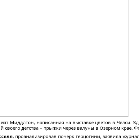
ейт Миддлтон, написанная на выставке цветов в Челси. Зд
своего детства – прыжки через валуны в Озерном крае. Фото
сселл
, проанализировав почерк герцогини, заявила журнал