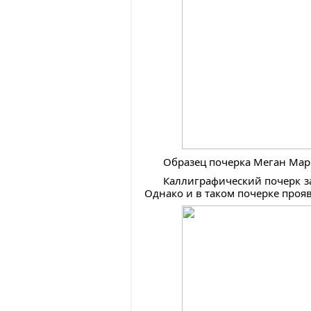
Образец почерка Меган Маркл
Каллиграфический почерк за
Однако и в таком почерке проя