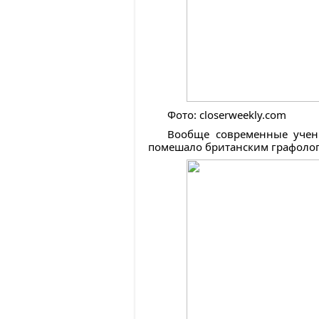
Фото: closerweekly.com
Вообще современные учены
помешало британским графолог