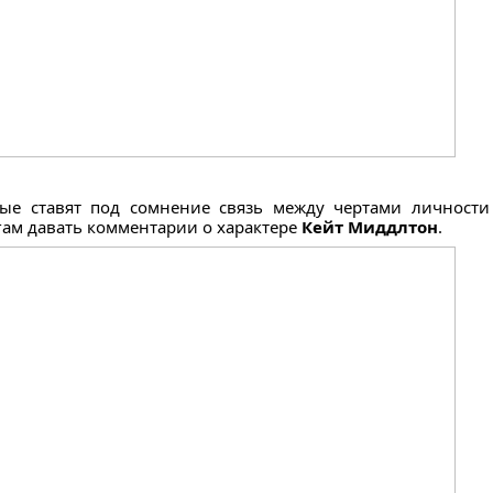
е ставят под сомнение связь между чертами личности 
ам давать комментарии о характере
Кейт Миддлтон
.