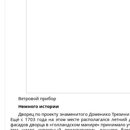
Ветровой прибор
Немного истории
Дворец по проекту знаменитого Доменико Трезини с
Ещё с 1703 года на этом месте располагался летний
фасадов дворца в «голландском манире» принимало уч
том числе известный представитель раннего бар