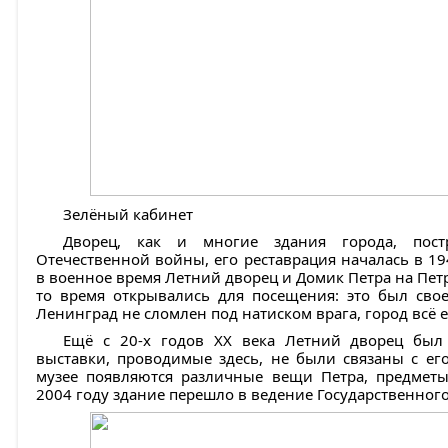
Зелёный кабинет
Дворец, как и многие здания города, пос
Отечественной войны, его реставрация началась в 19
в военное время Летний дворец и Домик Петра на Петр
то время открывались для посещения: это был сво
Ленинград не сломлен под натиском врага, город всё 
Ещё с 20-х годов XX века Летний дворец был 
выставки, проводимые здесь, не были связаны с его
музее появляются различные вещи Петра, предметы
2004 году здание перешло в ведение Государственного