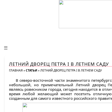
☰
ЛЕТНИЙ ДВОРЕЦ ПЕТРА I В ЛЕТНЕМ САДУ
ГЛАВНАЯ
»
СТАТЬИ
»
ЛЕТНИЙ ДВОРЕЦ ПЕТРА I В ЛЕТНЕМ САДУ
В северо-восточной части знаменитого петербургс
небольшой, но примечательный Летний дворец Пет
являясь ровесником города, сегодня находится в отли
время любой желающий может посетить отличную 
созданным для самого известного российского правите