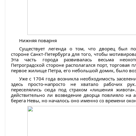
Нижняя поварня
Существует легенда о том, что дворец был п
стороне Санкт-Петербурга для того, чтобы мотивирова
Эта часть города развивалась весьма неохот
Петроградской стороне располагался порт, торговая п
первое жилище Петра, его небольшой домик, было во
Уже с 1704 года возникла необходимость заселен
здесь просто-напросто не хватало рабочих р
переселялись сюда под страхом «лишения живота».
действительно ли возведение дворца повлияло на а
берега Невы, но началось оно именно со времени око